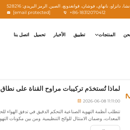
[email protected]
+86-18312070412
حن
المنتجات
تطبيق
الأخبار
تحميل
اتصل بنا
لماذا تُستخدَم تركيبات مراوح القناة على نطاق
2026-06-08 11:11:00
تتطلب أنظمة التهوية الصناعية التحكم الدقيق في تدفق الهواء ل
المعدات، وضمان الامتثال للوائح التنظيمية. ومن بين مكونات التهو
القنوات أكثر انتشارًا...