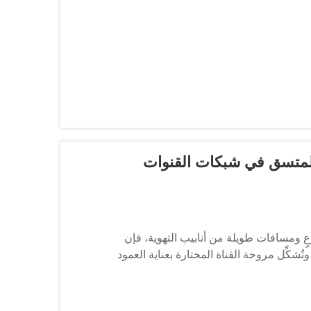
المتسق في شبكات القنوات
ٍ ومسافات طويلة من أنابيب التهوية، فإن
ُشكِّل مروحة القناة المختارة بعناية العمود