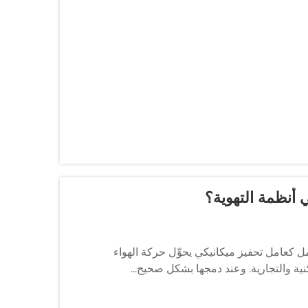
 أنظمة التهوية؟
عمل كعامل تحفيز ميكانيكي يحوِّل حركة الهواء
كنية والتجارية. وعند دمجها بشكل صحيح...