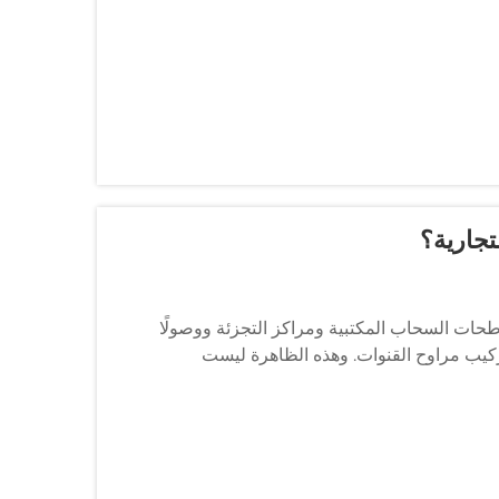
تجارية؟
اطحات السحاب المكتبية ومراكز التجزئة ووصولًا
كيب مراوح القنوات. وهذه الظاهرة ليست
ت التهوية...