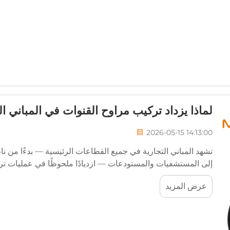
لماذا يزداد تركيب مراوح القنوات في المباني ال
2026-05-15 14:13:00
تشهد المباني التجارية في جميع القطاعات الرئيسية — بدءًا من ن
إلى المستشفيات والمستودعات — ازديادًا ملحوظًا في عمليات تر
عرضية، بل تعكس تضافر مجموعة من العوامل، أبرزها تشديد متطلبا
عرض المزيد