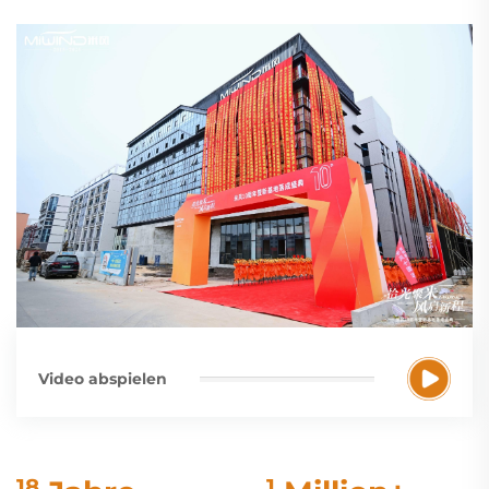
Video abspielen
20
1