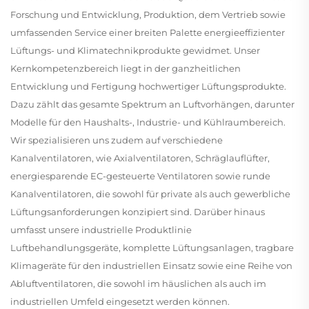
Forschung und Entwicklung, Produktion, dem Vertrieb sowie
umfassenden Service einer breiten Palette energieeffizienter
Lüftungs- und Klimatechnikprodukte gewidmet. Unser
Kernkompetenzbereich liegt in der ganzheitlichen
Entwicklung und Fertigung hochwertiger Lüftungsprodukte.
Dazu zählt das gesamte Spektrum an Luftvorhängen, darunter
Modelle für den Haushalts-, Industrie- und Kühlraumbereich.
Wir spezialisieren uns zudem auf verschiedene
Kanalventilatoren, wie Axialventilatoren, Schräglauflüfter,
energiesparende EC-gesteuerte Ventilatoren sowie runde
Kanalventilatoren, die sowohl für private als auch gewerbliche
Lüftungsanforderungen konzipiert sind. Darüber hinaus
umfasst unsere industrielle Produktlinie
Luftbehandlungsgeräte, komplette Lüftungsanlagen, tragbare
Klimageräte für den industriellen Einsatz sowie eine Reihe von
Abluftventilatoren, die sowohl im häuslichen als auch im
industriellen Umfeld eingesetzt werden können.