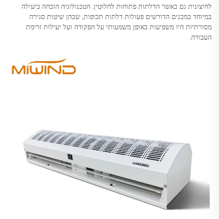
לחיצונית גם כאשר הדלתות פתוחות לחלוטין. הטכנולוגיה הוכחה כיעילה
במיוחד במבנים הדורשים פעולות דלתות תכופות, שבהן שיטות סגירה
מסורתיות היו משפיעות באופן משמעותי על הפקודה ועל יעילות זרימת
העבודה.