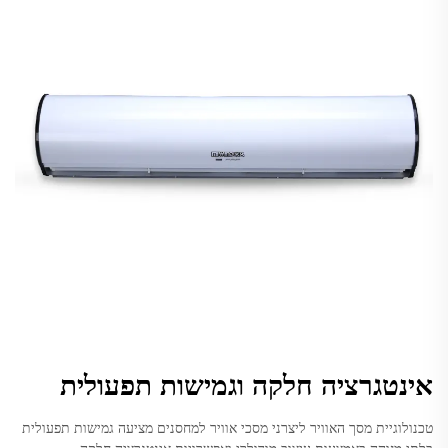
אינטגרציה חלקה וגמישות תפעולית
טכנולוגיית מסך האוויר ליצרני מסכי אוויר למחסנים מציעה גמישות תפעולית