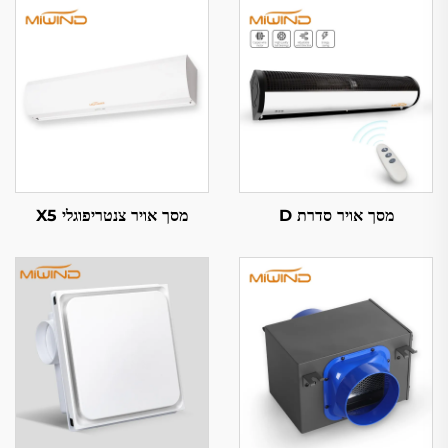
מסך אויר סדרת D
מסך אויר צנטריפוגלי X5