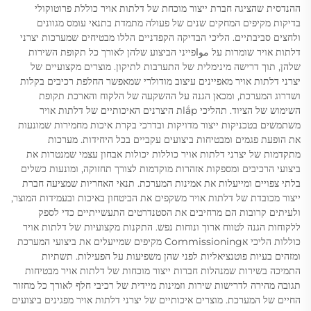
ההנדסית שהציגה חברת ייצור מוכחת של דלתות אויר כוללת פרוטוקולי
בדיקות מקיפים המחקים שנים של פעולה מתמדת בתנאי עומס מגוונים
ולחצים סביבתיים. הליכי הבדיקה הקפדניים הללו מבטיחים שמערכות יצרני
דלתות אויר שומרות על مواפייני הביצוע שלהן לאורך כל תקופת השירות
שלהן, תוך דרישה מינימלית של התערבות לתיקון. מוצרים מקצועיים של
יצרני דלתות אויר מאפיינים עיצוב מודולרי שמאפשר החלפת רכיבים בקלות
ושדרוג המערכת, ומכאן הגנה על ההשקעה של הלקוח והארכת תקופת
השימוש של הציוד. תהליכי lắpת היצרנים האיכותיים של דלתות אויר
משתמשים בטכניקות ייצור מדויקות ובדרכי בקרת איכות מחמירות שמונעות
את הופעת פגמים ומבטיחות ביצועים עקביים בכל היחידות. מערכות
מתקדמות של יצרני דלתות אויר כוללות יכולות אבחון עצמי שמנטרות את
ביצועי הרכיבים ומספקות אזהרות מוקדמות לצורך תחזוקה, ומונעות כשלים
בלתי צפויים ומייעלות את אמינות המערכת. תנאי האחריות שמציעה חברת
ייצור מכובדת של דלתות אויר משקפים את הביטחון באיכות ובעמידות המוצר,
ולעיתים קרובות הם מרחיבים את הסטנדרטים התעשייתיים כדי לספק
ללקוחות הגנה לטווח ארוך ונוחות נפש. התקנות מקצועיות של דלתות אויר
כוללות הליכי אCommissioning מקיפים שמייעלים את ביצועי המערכת
ומזהים בעיות פוטנציאליות לפני שהן משפיעות על הפעילות. תשתיות
התמיכה בשירות שמנהלות חברות ייצור מוכחות של דלתות אויר מבטיחות
תגובה מהירה לדרישות שירות וזמינות מיידית של רכיבי חלף לאורך כל מחזור
החיים של המערכת. מוצרים איכותיים של יצרני דלתות אויר מפגינים ביצועים