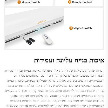
איכות בנייה עליונה ועמידות
חברות יצרניות מובילות של דלתות אויר מעדיפות איכות בנייה גבוהה ועמידות
יוצאת דופן בעיצוב המוצרים שלהן, תוך הכרה בכך שתחומים מסחריים
ותעשייתיים דורשים ביצועים אמינים בתנאי פעילות קשיחים. שיטת הבנייה
המשמשת במתקני היצרנים המובילים של דלתות אויר כוללת חומרים ברמה
גבוהה, שנבחרו במיוחד לאריכות חיים, עמידות בפני קורוזיה וביצועים עקביים
בתנאים סביבתיים מגוונים. רכיבי נירוסטה, גופי אלומיניום מצופים באבקה
ומערכות מאווררים מפורקות במדויק מהווים תכונות סטנדרטיות במוצרים
מקצועיים של יצרני דלתות אויר המיועדים לתקופת שירות ארוכה. ההישגיות