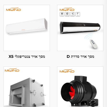
מסך אויר סדרת D
מסך אויר צנטריפוגלי X5