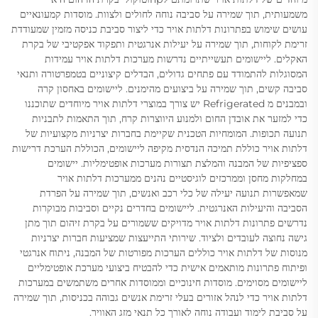
משמעותית, תוך שמירה על סביבה נוחה לחולים ולצוות. מוסדות קמעונאיים
עושים שימוש בפתרונות דלתות אויר כדי ליצור סביבת כניסה מזמין שמעודדת
זרימת לקוחות, תוך שמירה על יעילות אנרגטית ותפקוד אפקטיבי של בקרת
האקלים. ליישומים תעשייתיים נדרשות מערכות דלתות אויר עמידות
המסוגלות להתמודד עם פתחים גדולים, הבדלים קיצוניים בטמפרטורה ותנאי
סביבה קשים, תוך שמירה על ביצועים מהימנים. ליישומים באחסון קרה
ובמבנים מ Refrigerated יש צורך במוצרי דלתות אויר מיוחדים שתוכננו
כדי למזער את אובדן החום ולמנוע היווצרות קרח, תוך התאמות לתבניות
תנועה תכופות. המומחיות הטכנית שקיימת בחברות יצרניות מקצועיות של
דלתות אויר כוללת תמיכה הנדסית מקיפה ליישומים, הכוללת הערכת דרישות
ספציפיות של המבנה והמלצת תצורות מערכות אופטימליות. יישומים
במחלקות מחסן וממרכזים לוגיסטיים נהנים ממערכות דלתות אויר
שמאפשרות תנועה יעילה של כלי רכב ואנשים, תוך שמירה על הפרדת
הסביבה והיעילות האנרגטית. ליישומים בחדרים נקיים וסביבות מבוקרות
נדרשים פתרונות דלתות אויר מדויקים ששמורים על בקרת זיהום תוך מתן
גישה נחוצה לעובדים ולציוד. שירותי התייעצות שמציעות חברות יצרניות
מנוסות של דלתות אויר כוללים הערכות מפורטות של המבנה, ניתוח אנרגטי
ופיתוח פתרונות מותאמים אישית כדי להבטיח ביצועי מערכת אופטימליים
ליישומים מסוימים. מוסדות חינוכיים וממוסדות אחרים משתמשים במערכות
דלתות אויר כדי לנהל אזורים בעלי זרימת אנשים גבוהה בכניסות, תוך שמירה
על סביבת לימוד ועבודה נוחה לאורך כל תנאי מזג האוויר.