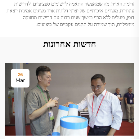
זרימת האויר, מה שמאפשר התאמה ליישומים ספציפיים ולדרישות
עונתיות. מוצרים איכותיים של יצרני דלתות אויר מציגים אמינות יוצאת
דופן, פועלים ללא הרף במשך שנים רבות עם דרישות תחזוקה
מינימליות, תוך שמירה על תקנים עקביים של ביצועים.
חדשות אחרונות
26
Mar