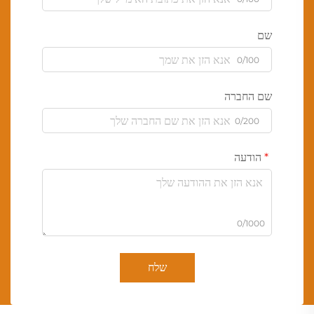
שם
0/100
שם החברה
0/200
הודעה
0/1000
שלח