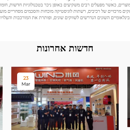
צרים, כאשר מפעלים רבים משקיעים באופן ניכר בטכנולוגיות חדשות, חומרי
פקים מרכזיים של רכיבים, רשתות לוגיסטיקה מוכחות והסכמים מסחריים מו
נלאומיים השונים הנדרשים לשווקים שונים, ופותרת את המורכבות והעלויות
חדשות אחרונות
23
Mar