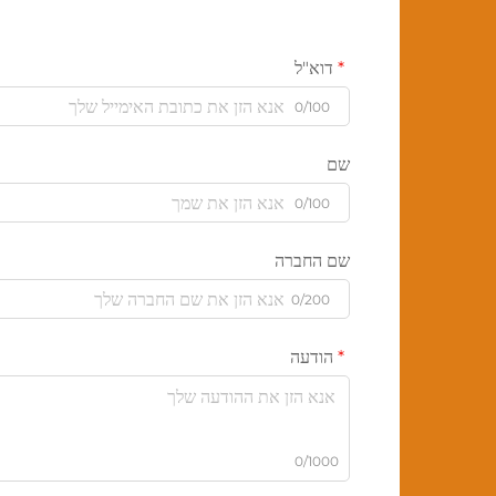
דוא"ל
0/100
שם
0/100
שם החברה
0/200
הודעה
0/1000