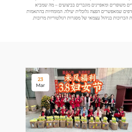
ם משופרים ומאפיינים מוגברים בביצועים – מה שמביא
עדפים שמאפשרים הפצה גלובלית יעילה. המומחיות בהתאמות
 הכרוכות בניהול עצמאי של מסגרות רגולטוריות מרובות.
23
Mar