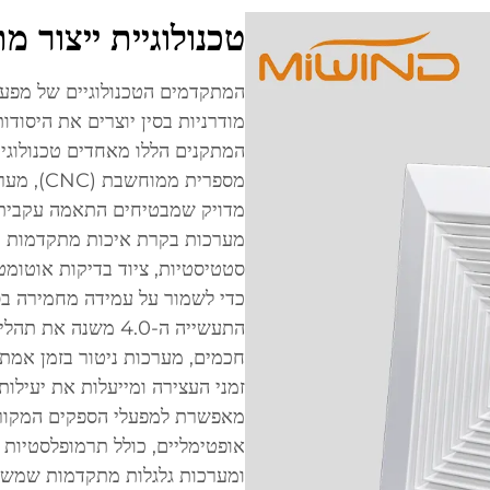
טכנולוגיית ייצור מ
מודרניות בסין יוצרים את היסודות
המתקנים הללו מאחדים טכנולוגיו
מספרית מ
מדויק שמבטיחים התאמה עקבית ל
מערכות בקרת איכות מתקדמות 
סטטיסטיות, ציוד בדיקות אוטומטי
כדי לשמור על עמידה מחמירה בסט
התעשייה ה-4.0 משנה
חכמים, מערכות ניטור בזמן אמת,
זמני העצירה ומייעלות את יעילות
אופטימליים, כולל תרמופלסטיות 
ומערכות גלגלות מתקדמות שמשפר