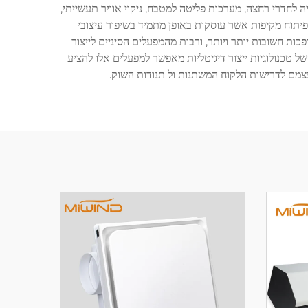
 לחדרי רחצה, מערכות פליטה למטבח, ניקוי אוויר תעשייתי,
ר ופיתוח מקיפות אשר עוסקות באופן מתמיד בשיפור עיצובי
ות חשובות יותר ויותר, ורבות מהמפעלים הסיניים לייצור
גיה. האיחוד של טכנולוגיות ייצור דיגיטליות מאפשר למפעלים אלו להציע
עצמם לדרישות הלקוח המשתנות ול תנודות השוק.