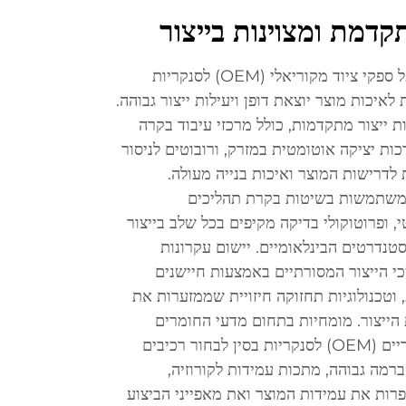
תקדמת ומצוינות בייצור
המתקדמים הטכנולוגיים של מפעל ספקי ציוד מקוריאלי (OEM) לסנקריות
 לאיכות מוצר יוצאת דופן ויעילות ייצור גבוהה.
ת ייצור מתקדמות, כולל מרכזי עיבוד בקרה
מוחשבת (CNC), מערכות יציקה אוטומטית במזרק, ורובוטים לניסור
דרישות המוצר ואיכות בנייה מעולה.
משתמשות בשיטות בקרת תהליכים
, ופרוטוקולי בדיקה מקיפים בכל שלב בייצור
נדרטים הבינלאומיים. יישום עקרונות
 את תהליכי הייצור המסורתיים באמצעות חיישנים
 וטכנולוגיות תחזוקה חיזויית שממזערות את
 הייצור. מומחיות בתחום מדעי החומרים
מאפשרת למפעלי הספקים המקוריים (OEM) לסנקריות בסין לבחור רכיבים
ברמה גבוהה, מתכות עמידות לקורוזיה,
ות את עמידות המוצר ואת מאפייני הביצוע