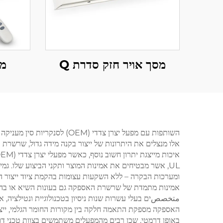
מסך אויר חזק סדרת Q
מס
השותפות עם מפעל יצרן צדדי
UL, אשר מבטיחים את אמינות המוצר ותקני הביצוע שלו. 
ומערכות הבקרה – ללא השקעות עצומות בהקמת ציוד ייצור הנד
متخصصים בעלי עשרות שנות ניסיון בטכנולוגיית ונטילציה, א
האספקה מספקת התאמה חלקה בין מקורות החומר הגלמי, ייצו
באופן דרמטי, שכן רבים מהמפעלים משתמשים בצוות טכני דובר