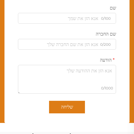
שם
0/100
שם החברה
0/200
הודעה
0/1000
שליחה