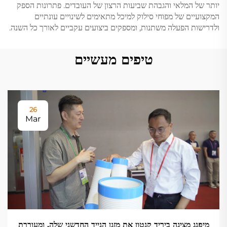
יותר של המלאי והגבהת שביעות הרצון של העובדים. פתרונות הספק
המקצועיים של מפוחי סילוק למיכל מתאימים לשינויים עונתיים
ולדרישות הפעלה משתנות, ומספקים ביצועים עקביים לאורך כל השנה.
טיפים מעשיים
26
Mar
מיפנג מציגה ביריד קנטון את מזגן הנייד החדשני שלה, ומעוררת