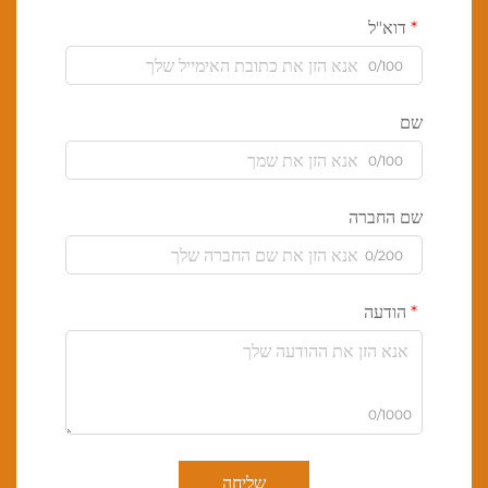
דוא"ל
0/100
שם
0/100
שם החברה
0/200
הודעה
0/1000
שליחה