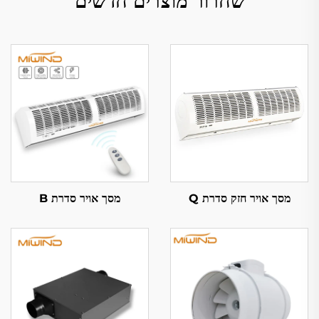
שחרור מוצרים חדשים
מסך אויר חזק סדרת Q
מסך אויר סדרת B