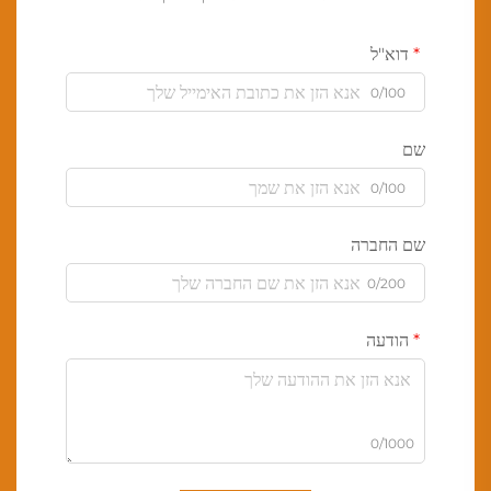
דוא"ל
0/100
שם
0/100
שם החברה
0/200
הודעה
0/1000