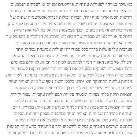
כמועילה במיוחד לפעולות עונתיות, פרויקטים זמניים או לעסקים הנמצאים
בתהליך צמיחה מהירה, שבהם החלטות בנוגע לתשתיות מיזוג אוויר קבועות
דורשות תכנון ארוך טווח זהיר. חברות יכולות לבדוק אסטרטגיות שונות של
מיזוג אוויר באמצעות יחידות שכירות של מיזוג אוויר נייד למחסנים לפני שהן
מתחייבות לפתרונות קבועים, ובכך מצמצמות את הסיכון לשגיאות יקרות
בהתקנה או לתכנון לא מספיק של הקיבולת. היתרונות הכלכליים בתפעול של
מיזוג האוויר הנייד למחסנים משתרעים מעבר לחיסכון בהשגת המערכת.
מערכות אלו פועלות בדרך כלל עם דירוגי יעילות אנרגטית גבוהים יותר
בהשוואה להתקנות קבועות ישנות, מה שמוביל להפחתת הוצאות החשמל.
היכולת של מיזוג האוויר הנייד למחסנים לכוון את המיזוג לאזורים מסוימים
בלבד מאפשרת לעסקים למזג רק את האזורים הדרושים במקום לשמור על
טמפרטורה אחידה בכל המתקנים, ומכאן חיסכון משמעותי באנרגיה לאורך זמן.
ניבויות עלויות התחזוקה היא יתרון כלכלי חשוב נוסף של מיזוג האוויר הנייד
למחסנים. הסכמי השכירות כוללים בדרך כלל כיסוי תחזוקה, מה שמונע
הוצאות תיקון בלתי צפויות ומבטיח עלויות תפעוליות עקביות. עבור יחידות
שנרכשו, דרישות התחזוקה המפושטות והתמיכה הטכנית הזמינה בקלות
יוצרות הוצאות מתמשכות ניתנות לניהול שניתן לתכנן אותן במדויק. גורם
הניתנות להרחבה של מיזוג האוויר הנייד למחסנים מספק יתרונות נוספים
מבחינת עלות, שכן עסקים יכולים להוסיף או לצמצם את קיבולת המיזוג
בהתאם לצרכים הנוכחיים במקום להשקיע יתר על המידה בתשתיות קבועות
שתוכננו ל scenarii של ביקוש מרבי. גישה זו הניתנת להרחבה למיזוג אוויר