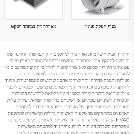
מנוף תעלה פנימי
מאוורר דק במיוחד ושקט
היתרון העיקרי של מיזוג אוויר נייד למחסנים הוא הגמישות החריגה שלו
והיכולת להתקין אותו במהירות. עסקים יכולים להתמודד באופן מיידי
עם צורכי הקירור שלהם ללא צורך לחכות לתהליכי התקנה מורכבים או
לשדרוג תשתית יקר. זמינות מיידית זו מתורגמת לצמצום זמן חוסר
פעילות ותגובה מהירה יותר לצורכי אחסון שרגישים לטמפרטורה. בניגוד
להתקנות קבועות, מיזוג האוויר הנייד למחסנים מאפשר לעסקים להגביר
או למזער את כושר הקירור באופן דינמי בהתאם לדרישות הפעילות
הנוכחיות, לשינויים עונתיים או לשינויים בדרישות המלאי. יעילות עלות
היא יתרון משמעותי נוסף של מערכות מיזוג אוויר ניידות למחסנים.
הארגונים מתחמקים מהשקעות ראשוניות גדולות המשויכות להתקנות
HVAC קבועות, כולל ערוצי קירור, שינויים חשמליים ושינויים מבניים.
אפשרויות השכרה הזמינות למיזוג אוויר נייד למחסנים מאפשרות
לעסקים לגשת לקירור ברמה מקצועית ללא הוצאה גדולה של הון.