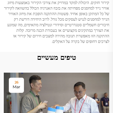
קירור חזקים. היכולת למקד במדויק את צורכי הקירור באמצעות מיזוג
אוויר נייד למחסנים מפחיתה את בזבוז האנרגיה הכולל בהשוואה לקירור
של כל המתקן באופן אחיד. פשטות ההתקנה הופכת את מיזוג האוויר
הנייד למחסנים לנגיש לעסקים מכל גודל. לרוב היחידה דורשת רק
חיבורים חשמליים סטנדרטיים וסידורי ונטילציה מתאימים, מה שמונע
את הצורך במתקינים מקצועיים או בעבודת הכנה מרובה. קלות
ההתקנה הזו מאפשרת תגובה מהירה למצבים חירום של קירור או
לצרכים דחופים של בקרה על האקלים.
טיפים מעשיים
26
Mar