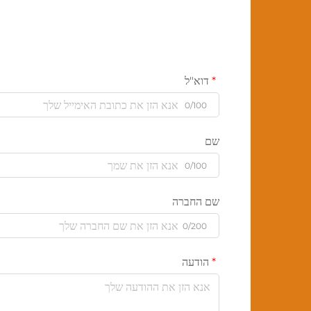
דוא"ל
0/100
שם
0/100
שם החברה
0/200
הודעה