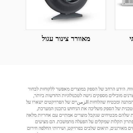
י
מאוורר צינור עגול
סיפוק הארוך טווח. הידע הרחב של הספק במוצרים מאפשר ללקוחות לבחור
נים מובילים מספקים גישה לטכנולוגיות החדשות ביותר,
 ההמתנה ומבטיח שהלוחות الزمنיים של הפרויקטים ישארו על
הטכנית של הספק משליכה את הניחוש בתכנון המערכת,
כות שלהם מבטיחים שנקבל מוצרים אמתיים עם אחריות מלאה
י פתרון תקלות שמקלים על הפעלה מתמשכת. הם מציעים
ים מאורגנים, תיאום שלבים בפרויקט, ושירותי החלפה חירום