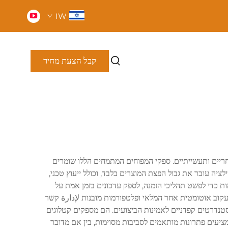
IW
קבל הצעת מחיר
חריים ותעשייתיים. ספקי המפוחים המתמחים הללו שומרים
ציה עובר את גבול הפצת המוצרים בלבד, וכולל ייעוץ טכני,
ת כדי לפשט תהליכי הזמנה, לספק עדכונים בזמן אמת על
קוב אוטומטית אחר המלאי ופלטפורמות מובנות لإدارة קשר
טנדרטים קפדניים לאמינות הביצועים. הם מספקים קטלוגים
ציעים פתרונות מותאמים לסביבות מסוימות, בין אם מדובר