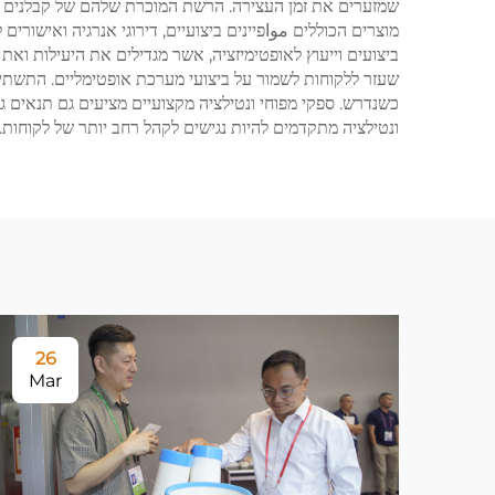
שמזערים את זמן העצירה. הרשת המוכרת שלהם של קבלנים מ
מוצרים הכוללים مواפיינים ביצועיים, דירוגי אנרגיה ואישו
ביצועים וייעוץ לאופטימיזציה, אשר מגדילים את היעילות ו
שעזר ללקוחות לשמור על ביצועי מערכת אופטימליים. התשתיו
כשנדרש. ספקי מפוחי ונטילציה מקצועיים מציעים גם תנאים ג
ונטילציה מתקדמים להיות נגישים לקהל רחב יותר של לקוחות.
26
Mar