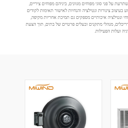
ת על פני סוגי מפוחים מגוונים, ביניהם מפוחים ציריים,
 בעיצוב צינורות ונטילציה והנחיות לאישור תאימות לקודים
י ונטילציה איכותיים מספקים גם תמיכת אחריות מקיפה,
ריכלים, מנהלי מתקנים ובעלים פרטיים של בתים, תוך הצעת
יה ועלות הפעילות.