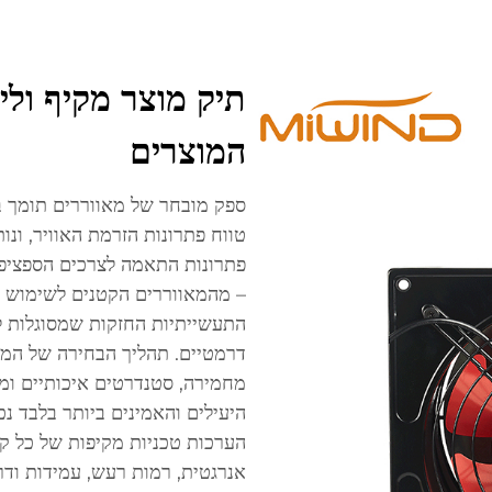
תיק מוצר מקיף וליו
המוצרים
ספק מובחר של מאווררים תומך ב
טווח פתרונות הזרמת האוויר, ונ
פתרונות התאמה לצרכים הספציפיי
– מהמאווררים הקטנים לשימוש ב
התעשייתיות החזקות שמסוגלות לה
דרמטיים. תהליך הבחירה של המו
היעילים והאמינים ביותר בלבד נ
הערכות טכניות מקיפות של כל קו 
אנרגטית, רמות רעש, עמידות ודר