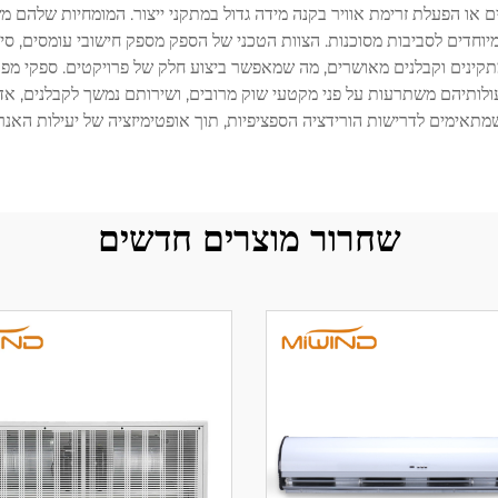
 הפעלת זרימת אוויר בקנה מידה גדול במתקני ייצור. המומחיות שלהם משתרע
מיוחדים לסביבות מסוכנות. הצוות הטכני של הספק מספק חישובי עומסים, סיוע
תקינים וקבלנים מאושרים, מה שמאפשר ביצוע חלק של פרויקטים. ספקי מפוח
ולותיהם משתרעות על פני מקטעי שוק מרובים, ושירותם נמשך לקבלנים, אד
תאימים לדרישות הורידציה הספציפיות, תוך אופטימיזציה של יעילות האנרג
שחרור מוצרים חדשים