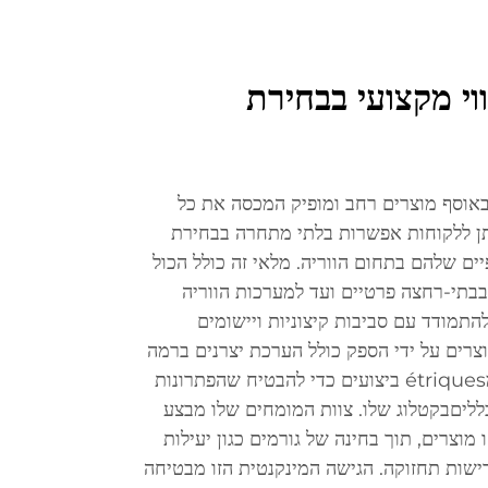
וי מקצועי בבחירת
אוסף מוצרים רחב ומופיק המכסה את כל
ותן ללקוחות אפשרות בלתי מתחרה בבחירת
ם שלהם בתחום הווריה. מלאי זה כולל הכול
בתי-רחצה פרטיים ועד למערכות הווריה
תמודד עם סביבות קיצוניות ויישומים
צרים על ידי הספק כולל הערכת יצרנים ברמה
מחמירה, סטנדרטים איכותיים ומétriques ביצועים כדי להבטיח שהפתרונות
כלליםבקטלוג שלו. צוות המומחים שלו מבצע
מוצרים, תוך בחינה של גורמים כגון יעילות
ישות תחזוקה. הגישה המינקנטית הזו מבטיחה