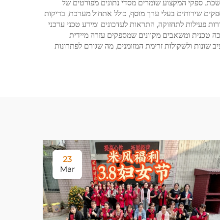
ת. ספקי המקצוע שומרים מסדי נתונים מפורטים של
ספקים שירותים בעלי ערך מוסף, כולל אתחול מערכת, בדיקות
ות פעילות לתחזוקה, התראות לעדכונים ומידע טכני עדכני
כה טכנית ומשאבים מקוונים שמספקים עזרה מיידית
 שונות ולשקולות זרימת המזומנים, מה שגורם לפתרונות
23
Mar