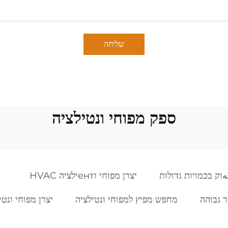
שליחה
ספק מפוחי ונטילציה
וק בכמויות גדולות
יצרן מפוחי וентילציה HVAC
ר גבוהה
מחפש מפיץ למפוחי ונטילציה
יצרן מפוחי ונט