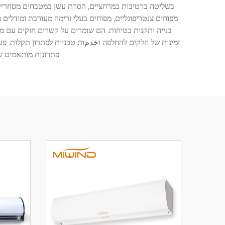
בשליטה ברטיבות במרחציים, הסרת עשן במטבחים מסחריים או
מפוחים צנטריפוגליים, מפוחים בעלי זרימה מעורבת ומודלים 
בנייה ותקנות בטיחות. הם שומרים על קשרים חזקים עם מ
זמינות של חלקים להחלפה וخدمות טכניות לפתרון תקלות. פע
פתרונות מותאמים שמ