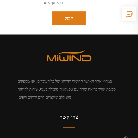
הבא:
אף אחד
הכול
במרוץ אחר האושר החומרי והרוחני של כל העובדים, אנו מספקים
סביבת אוויר בריאה ונוחה עם טכנולוגיה מובילה בענף, שירות לקוחות
נוגע ללב ומייצרים חיים ירוקים וייפים.
צרו קשר