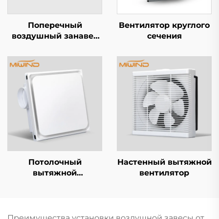
Поперечный
Вентилятор круглого
воздушный занавес
сечения
серии A5
Потолочный
Настенный вытяжной
вытяжной
вентилятор
вентилятор
Преимущества установки воздушной завесы от