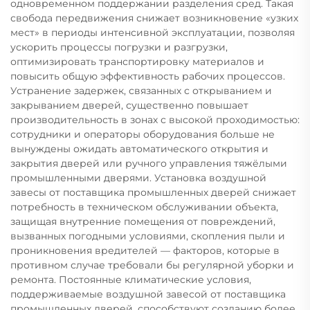
одновременном поддержании разделения сред. Такая
свобода передвижения снижает возникновение «узких
мест» в периоды интенсивной эксплуатации, позволяя
ускорить процессы погрузки и разгрузки,
оптимизировать транспортировку материалов и
повысить общую эффективность рабочих процессов.
Устранение задержек, связанных с открыванием и
закрыванием дверей, существенно повышает
производительность в зонах с высокой проходимостью:
сотрудники и операторы оборудования больше не
вынуждены ожидать автоматического открытия и
закрытия дверей или ручного управления тяжёлыми
промышленными дверями. Установка воздушной
завесы от поставщика промышленных дверей снижает
потребность в техническом обслуживании объекта,
защищая внутренние помещения от повреждений,
вызванных погодными условиями, скопления пыли и
проникновения вредителей — факторов, которые в
противном случае требовали бы регулярной уборки и
ремонта. Постоянные климатические условия,
поддерживаемые воздушной завесой от поставщика
промышленных дверей, способствуют созданию более