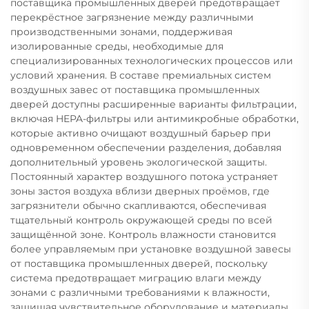
поставщика промышленных дверей предотвращает
перекрёстное загрязнение между различными
производственными зонами, поддерживая
изолированные среды, необходимые для
специализированных технологических процессов или
условий хранения. В составе премиальных систем
воздушных завес от поставщика промышленных
дверей доступны расширенные варианты фильтрации,
включая HEPA-фильтры или антимикробные обработки,
которые активно очищают воздушный барьер при
одновременном обеспечении разделения, добавляя
дополнительный уровень экологической защиты.
Постоянный характер воздушного потока устраняет
зоны застоя воздуха вблизи дверных проёмов, где
загрязнители обычно скапливаются, обеспечивая
тщательный контроль окружающей среды по всей
защищённой зоне. Контроль влажности становится
более управляемым при установке воздушной завесы
от поставщика промышленных дверей, поскольку
система предотвращает миграцию влаги между
зонами с различными требованиями к влажности,
защищая чувствительное оборудование и материалы