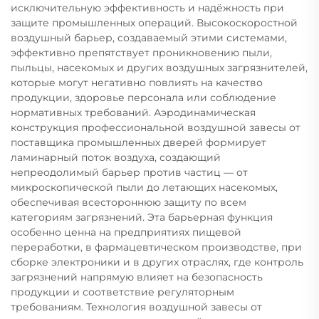
исключительную эффективность и надёжность при
защите промышленных операций. Высокоскоростной
воздушный барьер, создаваемый этими системами,
эффективно препятствует проникновению пыли,
пыльцы, насекомых и других воздушных загрязнителей,
которые могут негативно повлиять на качество
продукции, здоровье персонала или соблюдение
нормативных требований. Аэродинамическая
конструкция профессиональной воздушной завесы от
поставщика промышленных дверей формирует
ламинарный поток воздуха, создающий
непреодолимый барьер против частиц — от
микроскопической пыли до летающих насекомых,
обеспечивая всестороннюю защиту по всем
категориям загрязнений. Эта барьерная функция
особенно ценна на предприятиях пищевой
переработки, в фармацевтическом производстве, при
сборке электроники и в других отраслях, где контроль
загрязнений напрямую влияет на безопасность
продукции и соответствие регуляторным
требованиям. Технология воздушной завесы от