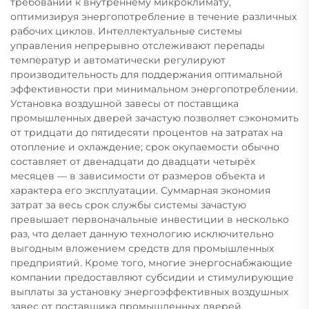
требований к внутреннему микроклимату,
оптимизируя энергопотребление в течение различных
рабочих циклов. Интеллектуальные системы
управления непрерывно отслеживают перепады
температур и автоматически регулируют
производительность для поддержания оптимальной
эффективности при минимальном энергопотреблении.
Установка воздушной завесы от поставщика
промышленных дверей зачастую позволяет сэкономить
от тридцати до пятидесяти процентов на затратах на
отопление и охлаждение; срок окупаемости обычно
составляет от двенадцати до двадцати четырёх
месяцев — в зависимости от размеров объекта и
характера его эксплуатации. Суммарная экономия
затрат за весь срок службы системы зачастую
превышает первоначальные инвестиции в несколько
раз, что делает данную технологию исключительно
выгодным вложением средств для промышленных
предприятий. Кроме того, многие энергоснабжающие
компании предоставляют субсидии и стимулирующие
выплаты за установку энергоэффективных воздушных
завес от поставщика промышленных дверей,