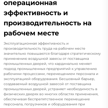
операционная
эффективность и
производительность на
рабочем месте
Эксплуатационная эффективность и
производительность труда на рабочем месте
значительно повышаются благодаря стратегическому
применению воздушной завесы от поставщика
промышленных дверей, что кардинально меняет
подход промышленных предприятий к управлению
рабочими процессами, перемещением персонала и
эксплуатацией оборудования. Бесшовный барьер,
создаваемый воздушной завесой от поставщика
промышленных дверей, устраняет необходимость в
физических дверях во многих областях применения,
обеспечивая беспрепятственное перемещение
персонала, погрузчиков и оборудования при