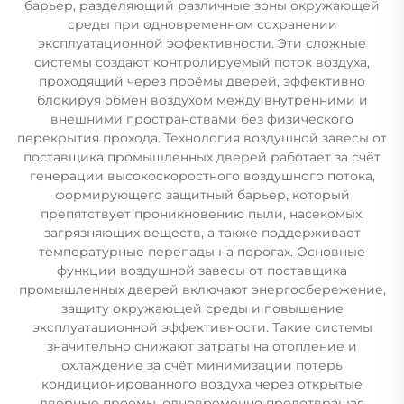
барьер, разделяющий различные зоны окружающей
среды при одновременном сохранении
эксплуатационной эффективности. Эти сложные
системы создают контролируемый поток воздуха,
проходящий через проёмы дверей, эффективно
блокируя обмен воздухом между внутренними и
внешними пространствами без физического
перекрытия прохода. Технология воздушной завесы от
поставщика промышленных дверей работает за счёт
генерации высокоскоростного воздушного потока,
формирующего защитный барьер, который
препятствует проникновению пыли, насекомых,
загрязняющих веществ, а также поддерживает
температурные перепады на порогах. Основные
функции воздушной завесы от поставщика
промышленных дверей включают энергосбережение,
защиту окружающей среды и повышение
эксплуатационной эффективности. Такие системы
значительно снижают затраты на отопление и
охлаждение за счёт минимизации потерь
кондиционированного воздуха через открытые
дверные проёмы, одновременно предотвращая