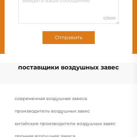
0/1000
Отправить
поставщики воздушных завес
современная воздушная завеса
производитель воздушных завес
китайские производители воздушных завес
прочная воздушная завеса