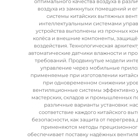
оптимального качества воздуха в разл
воздуха из замкнутых помещений и е
системы китайских вытяжных вен
интеллектуальными системами управ
устройства выполнены из прочных кон
колёса и внешние компоненты, защищё
воздействия. Технологическая архитек
автоматические датчики влажности и пр
требований. Продвинутые модели инте
управление через мобильные прило
применяемые при изготовлении китайск
при одновременном снижении уровня
вентиляционные системы эффективно уда
мастерских, складов и промышленных п
различные варианты установки: на
соответствие каждого китайского вы
безопасности, как защита от перегрева
применяются методы прецизионного
обеспечивает поставку надёжных вентил