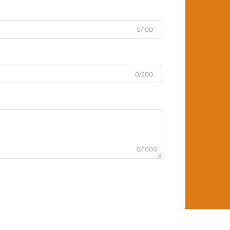
0/100
0/200
0/1000