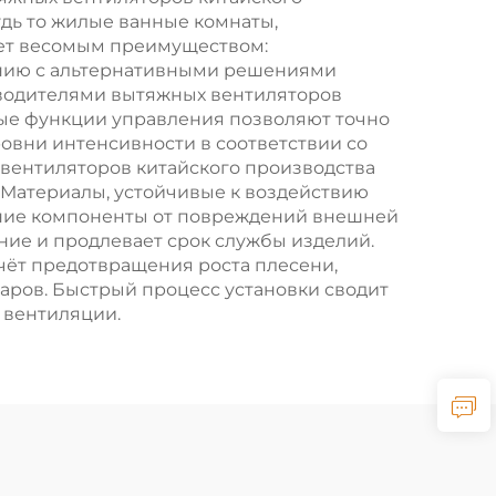
дь то жилые ванные комнаты,
ет весомым преимуществом:
ению с альтернативными решениями
водителями вытяжных вентиляторов
ные функции управления позволяют точно
ровни интенсивности в соответствии со
вентиляторов китайского производства
Материалы, устойчивые к воздействию
нние компоненты от повреждений внешней
ние и продлевает срок службы изделий.
чёт предотвращения роста плесени,
аров. Быстрый процесс установки сводит
 вентиляции.