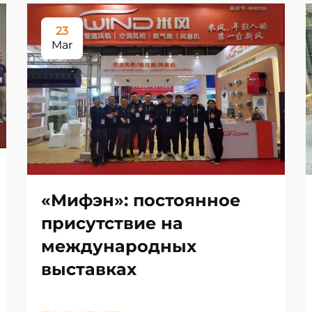
23
Mar
«Мифэн»: постоянное
присутствие на
международных
выставках