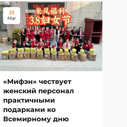
23
Mar
«Мифэн» чествует
женский персонал
практичными
подарками ко
Всемирному дню