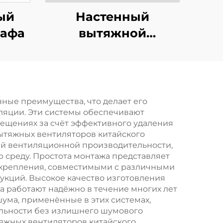
ый
Настенный
кафа
вытяжной
вентилятор
ные преимущества, что делает его
яции. Эти системы обеспечивают
мещениях за счёт эффективного удаления
вытяжных вентиляторов китайского
ей вентиляционной производительности,
среду. Простота монтажа представляет
 крепления, совместимыми с различными
кций. Высокое качество изготовления
а работают надёжно в течение многих лет
ума, применённые в этих системах,
ельности без излишнего шумового
тяжных вентиляторов китайского