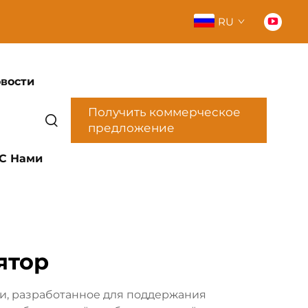
RU
вости
Получить коммерческое
предложение
 С Нами
ятор
и, разработанное для поддержания