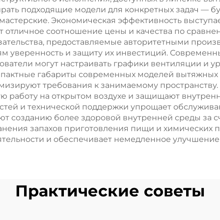
ирать подходящие модели для конкретных задач — бу
астерские. Экономическая эффективность выступа
 отличное соотношение цены и качества по сравн
ательства, предоставляемые авторитетными произ
лям уверенность и защиту их инвестиций. Современ
ователи могут настраивать графики вентиляции и у
пактные габариты современных моделей вытяжных 
мизируют требования к занимаемому пространству. 
ую работу на открытом воздухе и защищают внутре
астей и технической поддержки упрощает обслужива
т созданию более здоровой внутренней среды за с
ранения запахов приготовления пищи и химических п
тельности и обеспечивает немедленное улучшение
Практические советы