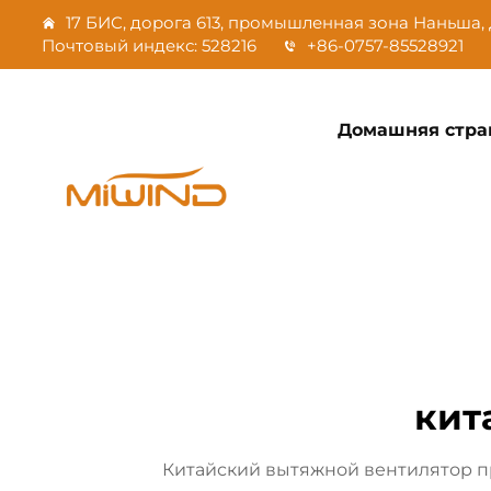
17 БИС, дорога 613, промышленная зона Наньша, 
Почтовый индекс: 528216
+86-0757-85528921
Домашняя стра
кит
Китайский вытяжной вентилятор п