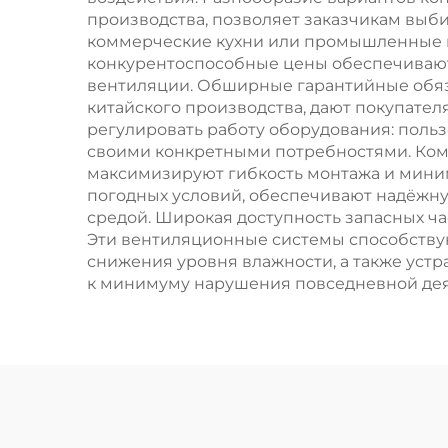
производства, позволяет заказчикам выб
коммерческие кухни или промышленные м
конкурентоспособные цены обеспечивают
вентиляции. Обширные гарантийные обяз
китайского производства, дают покупате
регулировать работу оборудования: польз
своими конкретными потребностями. Ком
максимизируют гибкость монтажа и мини
погодных условий, обеспечивают надёжн
средой. Широкая доступность запасных ч
Эти вентиляционные системы способствую
снижения уровня влажности, а также уст
к минимуму нарушения повседневной дея