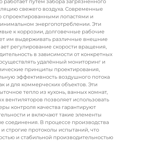
о работает путём забора загрязнённого
уляцию свежего воздуха. Современные
о спроектированными лопастями и
минимальном энергопотреблении. Эти
ивые к коррозии, долговечные рабочие
яет им выдерживать различные внешние
чает регулирование скорости вращения,
ительность в зависимости от конкретных
 осуществлять удалённый мониторинг и
мические принципы проектирования,
льную эффективность воздушного потока
к и для коммерческих объектов. Эти
точное тепло из кухонь, ванных комнат,
х вентиляторов позволяет использовать
еры контроля качества гарантируют
тельности и включают такие элементы
ие соединения. В процессе производства
 строгие протоколы испытаний, что
остью и стабильной производительностью