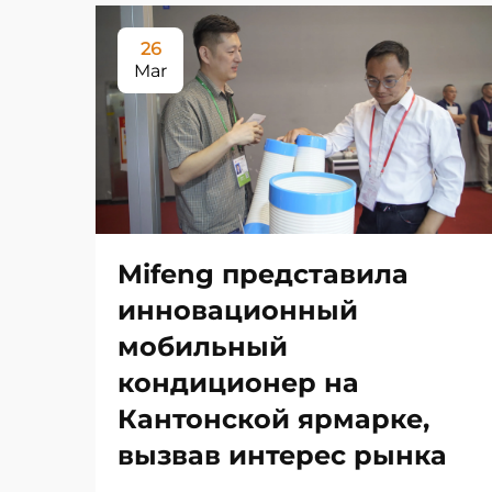
26
Mar
Mifeng представила
инновационный
мобильный
кондиционер на
Кантонской ярмарке,
вызвав интерес рынка