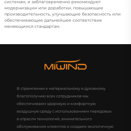
системам, и заблаговременно рекомендуют
модернизации или доработки, повышающие
производительность, улучшающие безопасность или
обеспечивающие дальнейшее соответствие
меняющимся стандартам.
В стремлении к материальному и духовному
благополучию всех сотрудников мы
обеспечиваем здоровую и комфортную
воздушную среду с использованием передовых
в отрасли технологий, внимательного
обслуживания клиентов и создаем экологичную