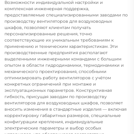
Возможности индивидуальной настройки и
комплексная инженерная поддержка,
предоставляемые специализированными заводами по
производству вентиляторов для воздуховодных
шкафов, позволяют клиентам получать
персонализированные решения, точно
соответствующие их уникальным требованиям к
применению и техническим характеристикам. Эти
производственные предприятия располагают
выделенными инженерными командами с большим
опытом в области гидродинамики, термодинамики и
механического проектирования, способными
оптимизировать работу вентиляторов с учётом
конкретных ограничений при монтаже и
эксплуатационных параметров. Конструктивная
гибкость, присущая заводам по производству
вентиляторов для воздуховодных шкафов, позволяет
вносить изменения в стандартные изделия — включая
корректировку габаритных размеров, специальные
конфигурации крепления, индивидуальные
электрические параметры и выбор особых