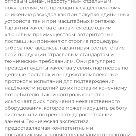
оптовым ценам, недоступным отдельным
покупателям, что приводит к существенному
снижению расходов как при покупке единичных
устройств, так и при масштабных монтажах.
Гарантия качества становится ещё одним
ключевым преимуществом: авторитетные
поставщики применяют строгие процедуры
отбора поставщиков, гарантируя соответствие
всей продукции отраслевым стандартам и
техническим требованиям. Они регулярно
проводят аудиты качества у своих партнёров по
цепочке поставок и внедряют комплексные
протоколы испытаний для подтверждения
надёжности изделий до их поставки конечному
потребителю. Такой контроль качества
исключает риск получения некачественного
оборудования, которое может нарушить работу
системы или потребовать дорогостоящей
замены. Техническая экспертиза,
предоставляемая компетентными
поставщиками, ускоряет реализацию проектов и