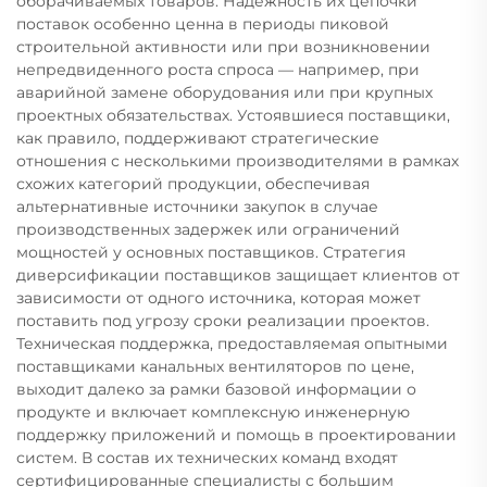
оборачиваемых товаров. Надёжность их цепочки
поставок особенно ценна в периоды пиковой
строительной активности или при возникновении
непредвиденного роста спроса — например, при
аварийной замене оборудования или при крупных
проектных обязательствах. Устоявшиеся поставщики,
как правило, поддерживают стратегические
отношения с несколькими производителями в рамках
схожих категорий продукции, обеспечивая
альтернативные источники закупок в случае
производственных задержек или ограничений
мощностей у основных поставщиков. Стратегия
диверсификации поставщиков защищает клиентов от
зависимости от одного источника, которая может
поставить под угрозу сроки реализации проектов.
Техническая поддержка, предоставляемая опытными
поставщиками канальных вентиляторов по цене,
выходит далеко за рамки базовой информации о
продукте и включает комплексную инженерную
поддержку приложений и помощь в проектировании
систем. В состав их технических команд входят
сертифицированные специалисты с большим