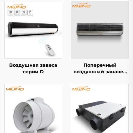
Воздушная завеса
Поперечный
серии D
воздушный занавес
серии A5