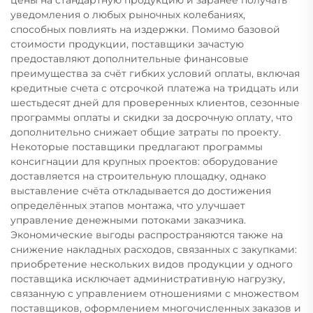
цены на стандартную продукцию и заранее получать
уведомления о любых рыночных колебаниях,
способных повлиять на издержки. Помимо базовой
стоимости продукции, поставщики зачастую
предоставляют дополнительные финансовые
преимущества за счёт гибких условий оплаты, включая
кредитные счета с отсрочкой платежа на тридцать или
шестьдесят дней для проверенных клиентов, сезонные
программы оплаты и скидки за досрочную оплату, что
дополнительно снижает общие затраты по проекту.
Некоторые поставщики предлагают программы
консигнации для крупных проектов: оборудование
доставляется на строительную площадку, однако
выставление счёта откладывается до достижения
определённых этапов монтажа, что улучшает
управление денежными потоками заказчика.
Экономические выгоды распространяются также на
снижение накладных расходов, связанных с закупками:
приобретение нескольких видов продукции у одного
поставщика исключает административную нагрузку,
связанную с управлением отношениями с множеством
поставщиков, оформлением многочисленных заказов и