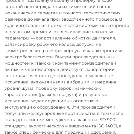
проходят тщательную входную проверку, в ходе
которой подтверждается их химический состав,
механические свойства и точность геометрических
размеров до начала производственного процесса. В
ходе изготовления применяются системы мониторинга
в реальном времени, отслеживающие ключевые
параметры — сопротивление обмотки двигателя,
балансировку рабочего колеса, допуски на
геометрические размеры корпуса и характеристики
электробезопасности. Внутри производственных
мощностей китайских компаний-производителей
вытяжных вентиляторов действуют лаборатории
контроля качества, где проводятся комплексные
испытания, включая анализ вибрации, измерение
уровня шума, проверку аэродинамических
характеристик (расхода воздуха) и ресурсные
испытания, моделирующие многолетнюю
эксплуатацию оборудования. Эти производители
получили международные сертификаты, в том числе
стандарты систем менеджмента качества ISO 9001,
стандарты экологического менеджмента ISO 14001, а
также специфические для продукции одобрения,