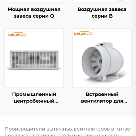
Мощная воздушная
Воздушная завеса
завеса серии Q
серии B
Промышленный
Встроенный
центробежный
вентилятор для
воздушный занавес
воздуховода
Производители вытяжных вентиляторов в Китае
предлагают привлекательные преимущества,