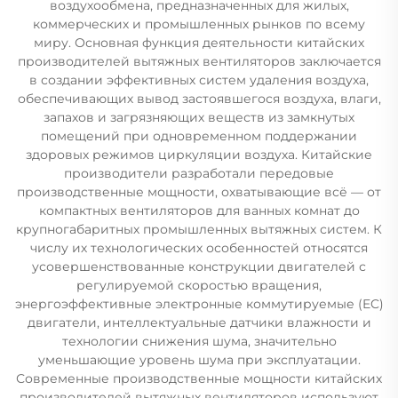
воздухообмена, предназначенных для жилых,
коммерческих и промышленных рынков по всему
миру. Основная функция деятельности китайских
производителей вытяжных вентиляторов заключается
в создании эффективных систем удаления воздуха,
обеспечивающих вывод застоявшегося воздуха, влаги,
запахов и загрязняющих веществ из замкнутых
помещений при одновременном поддержании
здоровых режимов циркуляции воздуха. Китайские
производители разработали передовые
производственные мощности, охватывающие всё — от
компактных вентиляторов для ванных комнат до
крупногабаритных промышленных вытяжных систем. К
числу их технологических особенностей относятся
усовершенствованные конструкции двигателей с
регулируемой скоростью вращения,
энергоэффективные электронные коммутируемые (EC)
двигатели, интеллектуальные датчики влажности и
технологии снижения шума, значительно
уменьшающие уровень шума при эксплуатации.
Современные производственные мощности китайских
производителей вытяжных вентиляторов используют