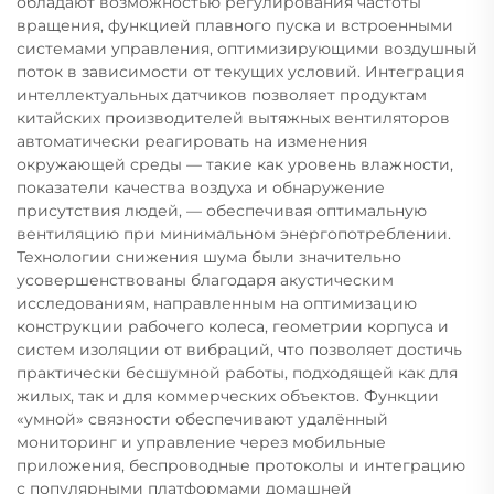
обладают возможностью регулирования частоты
вращения, функцией плавного пуска и встроенными
системами управления, оптимизирующими воздушный
поток в зависимости от текущих условий. Интеграция
интеллектуальных датчиков позволяет продуктам
китайских производителей вытяжных вентиляторов
автоматически реагировать на изменения
окружающей среды — такие как уровень влажности,
показатели качества воздуха и обнаружение
присутствия людей, — обеспечивая оптимальную
вентиляцию при минимальном энергопотреблении.
Технологии снижения шума были значительно
усовершенствованы благодаря акустическим
исследованиям, направленным на оптимизацию
конструкции рабочего колеса, геометрии корпуса и
систем изоляции от вибраций, что позволяет достичь
практически бесшумной работы, подходящей как для
жилых, так и для коммерческих объектов. Функции
«умной» связности обеспечивают удалённый
мониторинг и управление через мобильные
приложения, беспроводные протоколы и интеграцию
с популярными платформами домашней