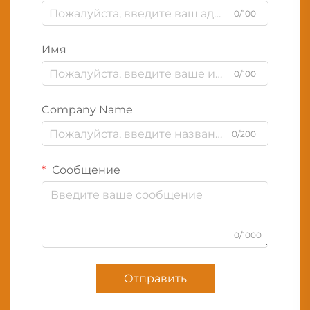
0/100
Имя
0/100
Company Name
0/200
Сообщение
0/1000
Отправить