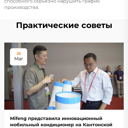
способного серьёзно нарушить график
производства.
Практические советы
26
Mar
Mifeng представила инновационный
мобильный кондиционер на Кантонской