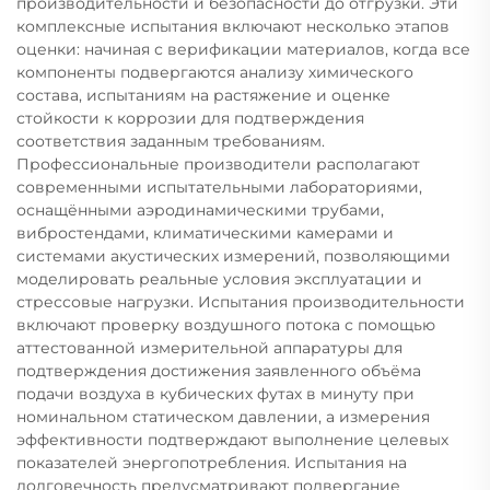
производительности и безопасности до отгрузки. Эти
комплексные испытания включают несколько этапов
оценки: начиная с верификации материалов, когда все
компоненты подвергаются анализу химического
состава, испытаниям на растяжение и оценке
стойкости к коррозии для подтверждения
соответствия заданным требованиям.
Профессиональные производители располагают
современными испытательными лабораториями,
оснащёнными аэродинамическими трубами,
вибростендами, климатическими камерами и
системами акустических измерений, позволяющими
моделировать реальные условия эксплуатации и
стрессовые нагрузки. Испытания производительности
включают проверку воздушного потока с помощью
аттестованной измерительной аппаратуры для
подтверждения достижения заявленного объёма
подачи воздуха в кубических футах в минуту при
номинальном статическом давлении, а измерения
эффективности подтверждают выполнение целевых
показателей энергопотребления. Испытания на
долговечность предусматривают подвергание