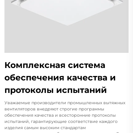
Комплексная система
обеспечения качества и
протоколы испытаний
Уважаемые производители промышленных вытяжных
вентиляторов внедряют строгие программы
обеспечения качества и всесторонние протоколы
испытаний, гарантирующие соответствие каждого
изделия самым высоким стандартам