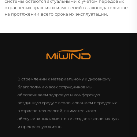
системы остаются актуальными с учётом передовых
отраслевых практик и изменений в законодательстве
на протяжении всего срока их эксплуатации.
В стремлении к материальному и духовному
благополучию всех сотрудников мы
обеспечиваем здоровую и комфортную
воздушную среду с использованием передовых
в отрасли технологий, внимательного
обслуживания клиентов и создаем экологичную
и прекрасную жизнь.