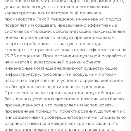
численного моделирования гидрогазодинамики (CFD)
для анализа воздушных потоков и оптимизации
характеристик вентиляторов ещё до начала
производства. Такой передовой инженерный подход
позволяет им создавать чрезвычайно эффективные
системы вентиляции, обеспечивающие максимальный
объём перемещаемого воздуха при минимальном
энергопотреблении — зачастую превосходя
стандартные отраслевые показатели эффективности на
25–35 процентов. Процесс индивидуальной разработки
начинается с всесторонней оценки объекта:
инженерные команды анализируют существующую
инфраструктуру, требования к воздушным потокам,
источники загрязнения и условия окружающей среды,
чтобы предложить адаптированные решения.
Профессиональные производители ведут обширные
базы данных успешных проектов в различных отраслях
промышленности, что позволяет им использовать
проверенные принципы проектирования, дополняя их
инновационными усовершенствованиями, специально
разработанными для каждой конкретной задачи. Их
инженерные компетенции распространяются и на