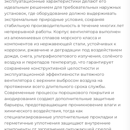
эксплуатационные характеристики делают его
идеальным решением для требовательных наружных
установок, где оборудование должно выдерживать
экстремальные природные условия, сохраняя
стабильную производительность в течение многих лет
непрерывной работы. Корпус вентилятора выполнен
из алюминиевых сплавов морского класса и
компонентов из нержавеющей стали, устойчивых к
коррозии, ржавчине и деградации под воздействием
дождя, снега, ультрафиолетового излучения, солёного
воздуха и перепадов температур, что гарантирует
сохранение конструктивной целостности и
эксплуатационной эффективности вытяжного
вентилятора с верхним выбросом воздуха на
протяжении всего длительного срока службы.
Современные процессы порошкового покрытия и
анодирования создают дополнительные защитные
барьеры, предотвращающие проникновение влаги и
химического воздействия, тогда как
специализированные уплотнительные прокладки и
герметичные уплотнения защищают внутренние
компоненты от загрязнения окружающей средой,