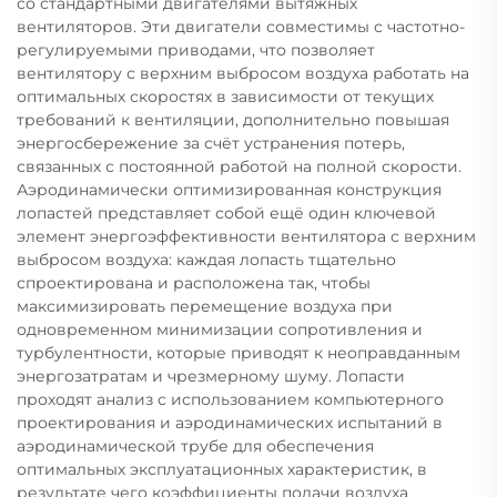
со стандартными двигателями вытяжных
вентиляторов. Эти двигатели совместимы с частотно-
регулируемыми приводами, что позволяет
вентилятору с верхним выбросом воздуха работать на
оптимальных скоростях в зависимости от текущих
требований к вентиляции, дополнительно повышая
энергосбережение за счёт устранения потерь,
связанных с постоянной работой на полной скорости.
Аэродинамически оптимизированная конструкция
лопастей представляет собой ещё один ключевой
элемент энергоэффективности вентилятора с верхним
выбросом воздуха: каждая лопасть тщательно
спроектирована и расположена так, чтобы
максимизировать перемещение воздуха при
одновременном минимизации сопротивления и
турбулентности, которые приводят к неоправданным
энергозатратам и чрезмерному шуму. Лопасти
проходят анализ с использованием компьютерного
проектирования и аэродинамических испытаний в
аэродинамической трубе для обеспечения
оптимальных эксплуатационных характеристик, в
результате чего коэффициенты подачи воздуха