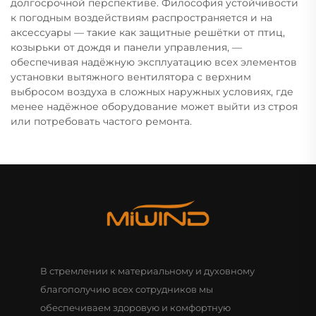
долгосрочной перспективе. Философия устойчивости
к погодным воздействиям распространяется и на
аксессуары — такие как защитные решётки от птиц,
козырьки от дождя и панели управления, —
обеспечивая надёжную эксплуатацию всех элементов
установки вытяжного вентилятора с верхним
выбросом воздуха в сложных наружных условиях, где
менее надёжное оборудование может выйти из строя
или потребовать частого ремонта.
В стремлении к материальному и духовному
благополучию всех сотрудников мы
обеспечиваем здоровую и комфортную