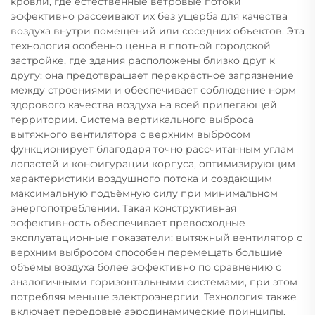
кровли, где естественные ветровые потоки
эффективно рассеивают их без ущерба для качества
воздуха внутри помещений или соседних объектов. Эта
технология особенно ценна в плотной городской
застройке, где здания расположены близко друг к
другу: она предотвращает перекрёстное загрязнение
между строениями и обеспечивает соблюдение норм
здорового качества воздуха на всей прилегающей
территории. Система вертикального выброса
вытяжного вентилятора с верхним выбросом
функционирует благодаря точно рассчитанным углам
лопастей и конфигурации корпуса, оптимизирующим
характеристики воздушного потока и создающим
максимальную подъёмную силу при минимальном
энергопотреблении. Такая конструктивная
эффективность обеспечивает превосходные
эксплуатационные показатели: вытяжный вентилятор с
верхним выбросом способен перемещать большие
объёмы воздуха более эффективно по сравнению с
аналогичными горизонтальными системами, при этом
потребляя меньше электроэнергии. Технология также
включает передовые аэродинамические принципы,