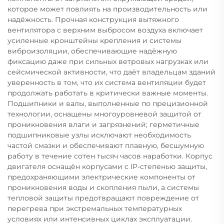
которое может повлиять на производительность или
надёжность. Прочная конструкция вытяжного
вентилятора с верхним выбросом воздуха включает
усиленные кронштейны крепления и системы
виброизоляции, обеспечивающие надёжную
фиксацию даже при сильных ветровых нагрузках или
сейсмической активности, что даёт владельцам зданий
уверенность в том, что их система вентиляции будет
продолжать работать в критически важные моменты.
Подшипники и валы, выполненные по прецизионной
технологии, оснащены многоуровневой защитой от
проникновения влаги и загрязнений; герметичные
подшипниковые узлы исключают необходимость
частой смазки и обеспечивают плавную, бесшумную
работу в течение сотен тысяч часов наработки. Корпус
двигателя оснащён корпусами с IP-степенью защиты,
предохраняющими электрические компоненты от
проникновения воды и скопления пыли, а системы
тепловой защиты предотвращают повреждение от
перегрева при экстремальных температурных
условиях или интенсивных циклах эксплуатации.