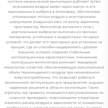
система механической вентиляции работает путём
всасывания воздуха вверх через корпус и его
вертикального выброса в атмосферу, обеспечивая
оптимальные потоки воздуха и всестороннюю
циркуляцию воздушных масс по всему заданному
пространству. Вентилятор вытяжного типа с
вертикальным выбросом выполнен из прочных
материалов, устойчивых к воздействию погодных
условий, что делает его пригодным для установки на
крышах, где он способен выдерживать суровые
внешние условия, сохраняя стабильные
эксплуатационные характеристики. Уникальная
конструкция вентилятора включает передовую
технологию лопастей, обеспечивающую максимальный
объём перемещаемого воздуха при минимальном
энергопотреблении, что позволяет добиться
экономичной эксплуатации для предприятий, ищущих
надёжные решения в области вентиляции. Такие
агрегаты, как правило, оснащаются регулируемыми по
скорости приводами, позволяющими операторам
изменять расход воздуха в зависимости от конкретных
требований и условий окружающей среды. Система