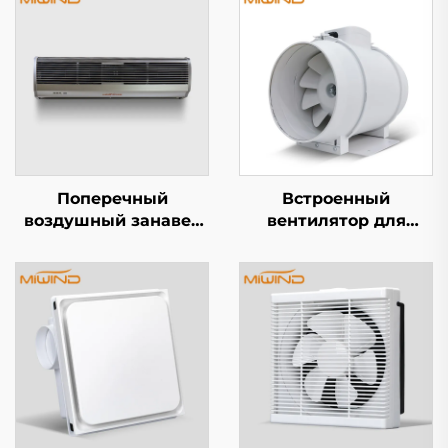
Поперечный
Встроенный
воздушный занавес
вентилятор для
серии A5
воздуховода