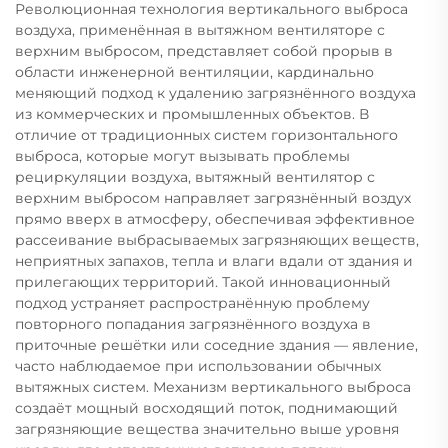
Революционная технология вертикального выброса
воздуха, применённая в вытяжном вентиляторе с
верхним выбросом, представляет собой прорыв в
области инженерной вентиляции, кардинально
меняющий подход к удалению загрязнённого воздуха
из коммерческих и промышленных объектов. В
отличие от традиционных систем горизонтального
выброса, которые могут вызывать проблемы
рециркуляции воздуха, вытяжный вентилятор с
верхним выбросом направляет загрязнённый воздух
прямо вверх в атмосферу, обеспечивая эффективное
рассеивание выбрасываемых загрязняющих веществ,
неприятных запахов, тепла и влаги вдали от здания и
прилегающих территорий. Такой инновационный
подход устраняет распространённую проблему
повторного попадания загрязнённого воздуха в
приточные решётки или соседние здания — явление,
часто наблюдаемое при использовании обычных
вытяжных систем. Механизм вертикального выброса
создаёт мощный восходящий поток, поднимающий
загрязняющие вещества значительно выше уровня