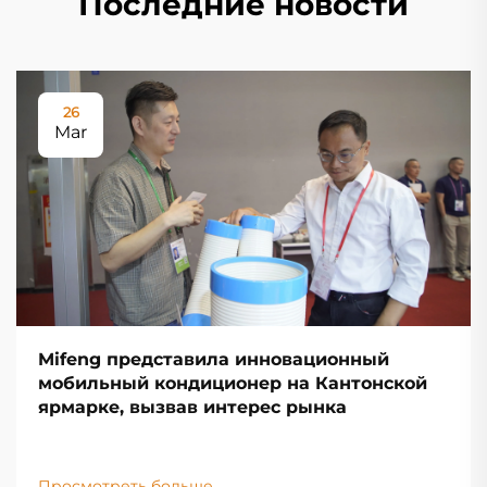
Последние новости
26
Mar
Mifeng представила инновационный
мобильный кондиционер на Кантонской
ярмарке, вызвав интерес рынка
Просмотреть больше