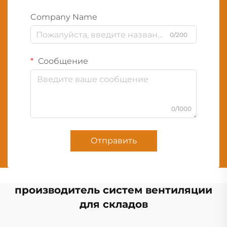
Company Name
0/200
Сообщение
0/1000
Отправить
производитель систем вентиляции
для складов