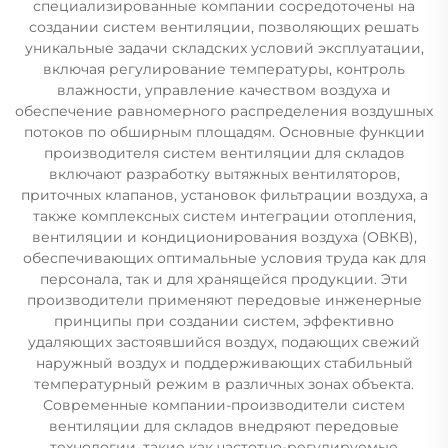
специализированные компании сосредоточены на
создании систем вентиляции, позволяющих решать
уникальные задачи складских условий эксплуатации,
включая регулирование температуры, контроль
влажности, управление качеством воздуха и
обеспечение равномерного распределения воздушных
потоков по обширным площадям. Основные функции
производителя систем вентиляции для складов
включают разработку вытяжных вентиляторов,
приточных клапанов, установок фильтрации воздуха, а
также комплексных систем интеграции отопления,
вентиляции и кондиционирования воздуха (ОВКВ),
обеспечивающих оптимальные условия труда как для
персонала, так и для хранящейся продукции. Эти
производители применяют передовые инженерные
принципы при создании систем, эффективно
удаляющих застоявшийся воздух, подающих свежий
наружный воздух и поддерживающих стабильный
температурный режим в различных зонах объекта.
Современные компании-производители систем
вентиляции для складов внедряют передовые
технологии, такие как частотно-регулируемые