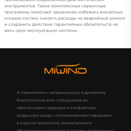
инструментов. Такие комплексные сервисные
программы помогают заказчикам избежать внезапных
отказов систем, снизить расходы на аварийный ремонт
и сохранить действие гарантийных обязательств на
весь срок эксплуатации системы.
В стремлении к материальному и духовному
благополучию всех сотрудников мы
обеспечиваем здоровую и комфортную
воздушную среду с использованием передовых
в отрасли технологий, внимательного
обслуживания клиентов и создаем экологичную