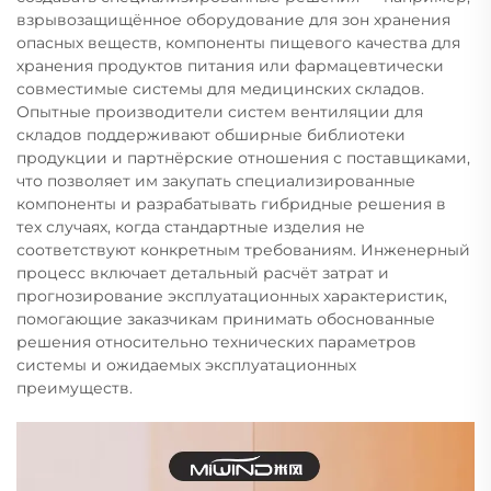
взрывозащищённое оборудование для зон хранения
опасных веществ, компоненты пищевого качества для
хранения продуктов питания или фармацевтически
совместимые системы для медицинских складов.
Опытные производители систем вентиляции для
складов поддерживают обширные библиотеки
продукции и партнёрские отношения с поставщиками,
что позволяет им закупать специализированные
компоненты и разрабатывать гибридные решения в
тех случаях, когда стандартные изделия не
соответствуют конкретным требованиям. Инженерный
процесс включает детальный расчёт затрат и
прогнозирование эксплуатационных характеристик,
помогающие заказчикам принимать обоснованные
решения относительно технических параметров
системы и ожидаемых эксплуатационных
преимуществ.