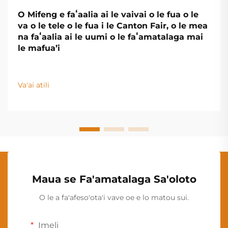
O Mifeng e faʻaalia ai le vaivai o le fua o le
va o le tele o le fua i le Canton Fair, o le mea
na faʻaalia ai le uumi o le faʻamatalaga mai
le mafua’i
Va'ai atili
Maua se Fa'amatalaga Sa'oloto
O le a fa'afeso'ota'i vave oe e lo matou sui.
Imeli