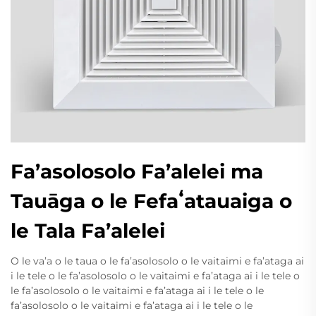
Fa’asolosolo Fa’alelei ma
Tauāga o le Fefaʻatauaiga o
le Tala Fa’alelei
O le va’a o le taua o le fa’asolosolo o le vaitaimi e fa’ataga ai
i le tele o le fa’asolosolo o le vaitaimi e fa’ataga ai i le tele o
le fa’asolosolo o le vaitaimi e fa’ataga ai i le tele o le
fa’asolosolo o le vaitaimi e fa’ataga ai i le tele o le