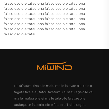
fa’asolosolo e tatau ona fa’asolosolo e tatau ona
fa’asolosolo e tatau ona fa’asolosolo e tatau ona
fa’asolosolo e tatau ona fa’asolosolo e tatau ona
fa’asolosolo e tatau ona fa’asolosolo e tatau ona
fa’asolosolo e tatau ona fa’asolosolo e tatau ona
fa’asolosolo e tatau ona fa’asolosolo e tatau ona
fa’asolosolo e tatau......
I le fa’atumuina o le malu ma le fa’avae o le tele o
tagata fa’alelei, tatou fa’atumu ai se tulaga o le vai
ma le mafua e lelei ma le tele o le fa’avae o le
taulaga, se fa’asolosolo e fete’ena’i ai le tagata