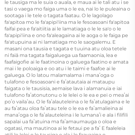
le tausiga ma le suia o auala, e maua ai le tali atu i se
tasi o vaega mo faiga uma o le ea, nai lo le puleaina o
sootaga i le tele o tagata faatau. O le lagolago
fa'apitoa mo le fa'apipi'iina ma le fesoasoani fa'apitoa
faifai pea e fa'aitiitia ai le lamatiaga o le le sa'o o le
fa'apipi'iina e ono fa'aleagaina ai le aoga o le faiga pe
fa'atupuina ai ni lamatiaga mo le saogalemu. E
masani ona tausia e tagata e tuuina atu oloa tetele
ni faiā ma tagata faigaluega ua faamaonia, lea e
faafaigofie ai le faatinoina o galuega faatino e amata
mai i le poloaiga e oo atu i le taimi e faafoe ai le
galuega. O lo latou malamalama i manaʻoga o
tulafono e fesoasoani e faʻatautaia ai mataupu
faigata o le tausisia, aemaise lava i alamanuia e iai
tulafono faʻatonutonu o le lelei o le ea e pei o meaʻai
poʻo vailaʻau. O le faʻalauteleina o le faʻatulagaina e le
au faʻatau oloa faʻatau tele o le ea e faʻamalieina ai
manaʻoga o le faʻalauteleina i le lumanaʻi e ala i filifili
sapalai ua faʻatuina ma faʻamaumauga o oloa e
ogatasi, ma mautinoa ai le fetaui pe a faʻ E faaleleia
atili le lelei o le tausiga e ala i le faavaaina o