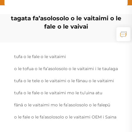
tagata fa’asolosolo o le vaitaimi o le
fale o le vaivai
tufa o le fale o le vaitaimi
o le tofua o le fa’asolosolo o le vaitaimi i le taulaga
tufa o le tele o le vaitaimi o le fānau o le vaitaimi
tufa o le fale o le vaitaimi mo le tu’uina atu
fānā o le vaitaimi mo le fa’asolosolo o le falepū
o le fale o le fa’asolosolo o le vaitaimi OEM i Saina