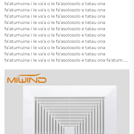
fa’atumuina i le va’a o le fa’asolosolo e tatau ona
fa’atumuina i le va’a o le fa’asolosolo e tatau ona
fa’atumuina i le va’a o le fa’asolosolo e tatau ona
fa’atumuina i le va’a o le fa’asolosolo e tatau ona
fa’atumuina i le va’a o le fa’asolosolo e tatau ona
fa’atumuina i le va’a o le fa’asolosolo e tatau ona
fa’atumuina i le va’a o le fa’asolosolo e tatau ona
fa’atumuina i le va’a o le fa’asolosolo e tatau ona
fa’atumuina i le va’a o le fa’asolosolo e tatau ona
fa’atumuina i le va’a o le fa’asolosolo e tatau ona fa’atum......