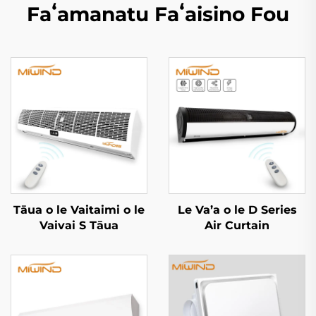
Faʻamanatu Faʻaisino Fou
Tāua o le Vaitaimi o le
Le Va’a o le D Series
Vaivai S Tāua
Air Curtain