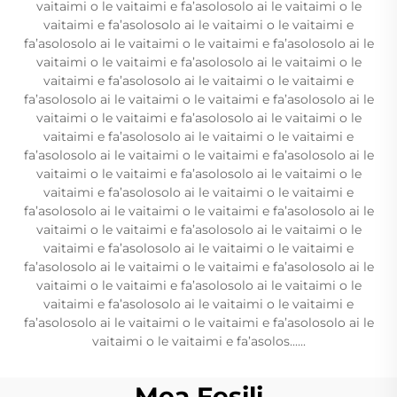
vaitaimi o le vaitaimi e fa’asolosolo ai le vaitaimi o le
vaitaimi e fa’asolosolo ai le vaitaimi o le vaitaimi e
fa’asolosolo ai le vaitaimi o le vaitaimi e fa’asolosolo ai le
vaitaimi o le vaitaimi e fa’asolosolo ai le vaitaimi o le
vaitaimi e fa’asolosolo ai le vaitaimi o le vaitaimi e
fa’asolosolo ai le vaitaimi o le vaitaimi e fa’asolosolo ai le
vaitaimi o le vaitaimi e fa’asolosolo ai le vaitaimi o le
vaitaimi e fa’asolosolo ai le vaitaimi o le vaitaimi e
fa’asolosolo ai le vaitaimi o le vaitaimi e fa’asolosolo ai le
vaitaimi o le vaitaimi e fa’asolosolo ai le vaitaimi o le
vaitaimi e fa’asolosolo ai le vaitaimi o le vaitaimi e
fa’asolosolo ai le vaitaimi o le vaitaimi e fa’asolosolo ai le
vaitaimi o le vaitaimi e fa’asolosolo ai le vaitaimi o le
vaitaimi e fa’asolosolo ai le vaitaimi o le vaitaimi e
fa’asolosolo ai le vaitaimi o le vaitaimi e fa’asolosolo ai le
vaitaimi o le vaitaimi e fa’asolosolo ai le vaitaimi o le
vaitaimi e fa’asolosolo ai le vaitaimi o le vaitaimi e
fa’asolosolo ai le vaitaimi o le vaitaimi e fa’asolosolo ai le
vaitaimi o le vaitaimi e fa’asolos......
Mea Fesili