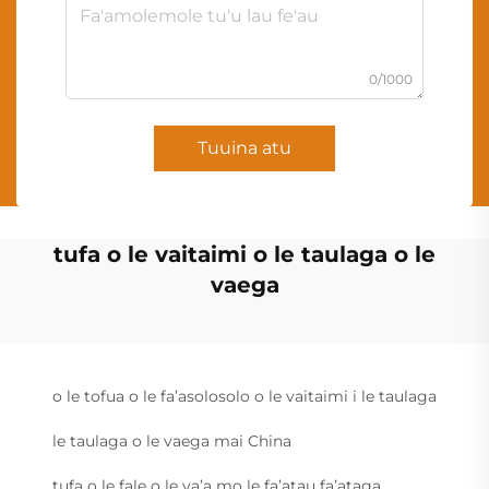
0/1000
Tuuina atu
tufa o le vaitaimi o le taulaga o le
vaega
o le tofua o le fa’asolosolo o le vaitaimi i le taulaga
le taulaga o le vaega mai China
tufa o le fale o le va’a mo le fa’atau fa’ataga