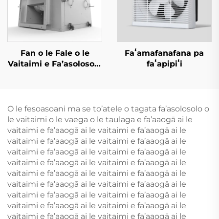
Fan o le Fale o le
Faʻamafanafana pa
Vaitaimi e Fa’asolosolo
faʻapipiʻi
ai
O le fesoasoani ma se to’atele o tagata fa’asolosolo o
le vaitaimi o le vaega o le taulaga e fa’aaogā ai le
vaitaimi e fa’aaogā ai le vaitaimi e fa’aaogā ai le
vaitaimi e fa’aaogā ai le vaitaimi e fa’aaogā ai le
vaitaimi e fa’aaogā ai le vaitaimi e fa’aaogā ai le
vaitaimi e fa’aaogā ai le vaitaimi e fa’aaogā ai le
vaitaimi e fa’aaogā ai le vaitaimi e fa’aaogā ai le
vaitaimi e fa’aaogā ai le vaitaimi e fa’aaogā ai le
vaitaimi e fa’aaogā ai le vaitaimi e fa’aaogā ai le
vaitaimi e fa’aaogā ai le vaitaimi e fa’aaogā ai le
vaitaimi e fa’aaogā ai le vaitaimi e fa’aaogā ai le