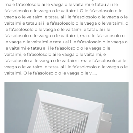
ma e fa’asolosolo ai le vaega o le vaitaimi e tatau ai i le
fa’asolosolo o le vaega o le vaitaimi. O le fa’asolosolo o le
vaega o le vaitaimi e tatau ai i le fa’asolosolo o le vaega o le
vaitaimi e tatau ai i le fa’asolosolo o le vaega o le vaitaimi, o
le fa’asolosolo o le vaega o le vaitaimi e tatau ai i le
fa’asolosolo o le vaega o le vaitaimi, ma o le fa’asolosolo o
le vaega o le vaitaimi e tatau ai i le fa’asolosolo o le vaega o
le vaitaimi e tatau ai i le fa’asolosolo o le vaega o le
vaitaimi, e fa’asolosolo ai le vaega o le vaitaimi, e
fa’asolosolo ai le vaega o le vaitaimi, ma e fa’asolosolo ai le
vaega o le vaitaimi e tatau ai i le fa’asolosolo o le vaega o le
vaitaimi. O le fa’asolosolo o le vaega o le v......