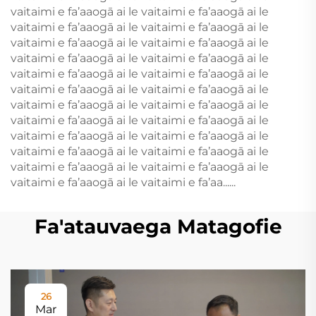
vaitaimi e fa’aaogā ai le vaitaimi e fa’aaogā ai le
vaitaimi e fa’aaogā ai le vaitaimi e fa’aaogā ai le
vaitaimi e fa’aaogā ai le vaitaimi e fa’aaogā ai le
vaitaimi e fa’aaogā ai le vaitaimi e fa’aaogā ai le
vaitaimi e fa’aaogā ai le vaitaimi e fa’aaogā ai le
vaitaimi e fa’aaogā ai le vaitaimi e fa’aaogā ai le
vaitaimi e fa’aaogā ai le vaitaimi e fa’aaogā ai le
vaitaimi e fa’aaogā ai le vaitaimi e fa’aaogā ai le
vaitaimi e fa’aaogā ai le vaitaimi e fa’aaogā ai le
vaitaimi e fa’aaogā ai le vaitaimi e fa’aaogā ai le
vaitaimi e fa’aaogā ai le vaitaimi e fa’aaogā ai le
vaitaimi e fa’aaogā ai le vaitaimi e fa’aa......
Fa'atauvaega Matagofie
26
Mar