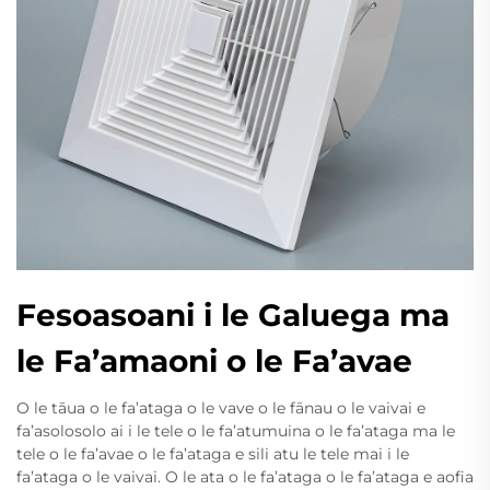
Fesoasoani i le Galuega ma
le Fa’amaoni o le Fa’avae
O le tāua o le fa’ataga o le vave o le fānau o le vaivai e
fa’asolosolo ai i le tele o le fa’atumuina o le fa’ataga ma le
tele o le fa’avae o le fa’ataga e sili atu le tele mai i le
fa’ataga o le vaivai. O le ata o le fa’ataga o le fa’ataga e aofia