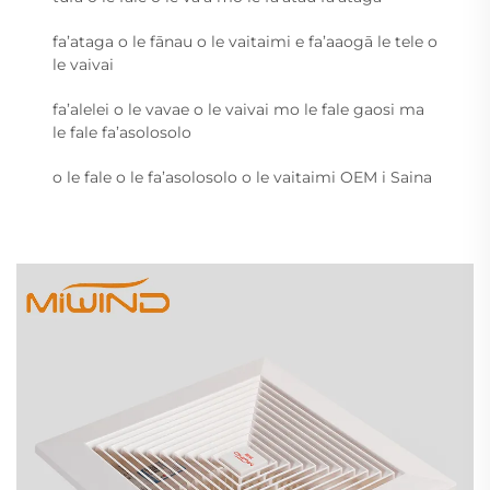
fa’ataga o le fānau o le vaitaimi e fa’aaogā le tele o
le vaivai
fa’alelei o le vavae o le vaivai mo le fale gaosi ma
le fale fa’asolosolo
o le fale o le fa’asolosolo o le vaitaimi OEM i Saina