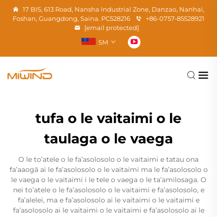
17 BIS, 613 Road, Nansha Industrial Zone, Danzao, Nanhai,
Foshan, Guangdong, Saina. PC528216
+86-0757-85528921
[email protected]
SM
tufa o le vaitaimi o le
taulaga o le vaega
O le to’atele o le fa’asolosolo o le vaitaimi e tatau ona
fa’aaogā ai le fa’asolosolo o le vaitaimi ma le fa’asolosolo o
le vaega o le vaitaimi i le tele o vaega o le ta’amilosaga. O
nei to’atele o le fa’asolosolo o le vaitaimi e fa’asolosolo, e
fa’alelei, ma e fa’asolosolo ai le vaitaimi o le vaitaimi e
fa’asolosolo ai le vaitaimi o le vaitaimi e fa’asolosolo ai le