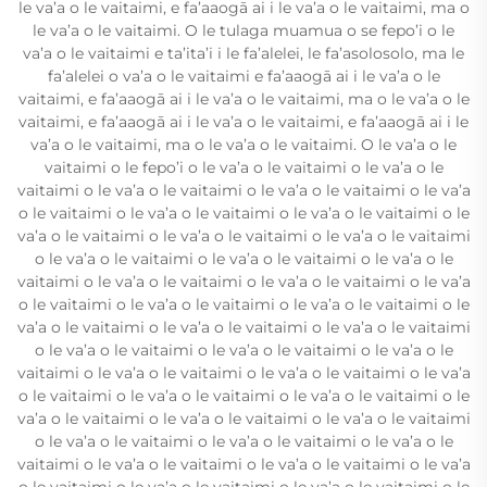
le va’a o le vaitaimi, e fa’aaogā ai i le va’a o le vaitaimi, ma o
le va’a o le vaitaimi. O le tulaga muamua o se fepo’i o le
va’a o le vaitaimi e ta’ita’i i le fa’alelei, le fa’asolosolo, ma le
fa’alelei o va’a o le vaitaimi e fa’aaogā ai i le va’a o le
vaitaimi, e fa’aaogā ai i le va’a o le vaitaimi, ma o le va’a o le
vaitaimi, e fa’aaogā ai i le va’a o le vaitaimi, e fa’aaogā ai i le
va’a o le vaitaimi, ma o le va’a o le vaitaimi. O le va’a o le
vaitaimi o le fepo’i o le va’a o le vaitaimi o le va’a o le
vaitaimi o le va’a o le vaitaimi o le va’a o le vaitaimi o le va’a
o le vaitaimi o le va’a o le vaitaimi o le va’a o le vaitaimi o le
va’a o le vaitaimi o le va’a o le vaitaimi o le va’a o le vaitaimi
o le va’a o le vaitaimi o le va’a o le vaitaimi o le va’a o le
vaitaimi o le va’a o le vaitaimi o le va’a o le vaitaimi o le va’a
o le vaitaimi o le va’a o le vaitaimi o le va’a o le vaitaimi o le
va’a o le vaitaimi o le va’a o le vaitaimi o le va’a o le vaitaimi
o le va’a o le vaitaimi o le va’a o le vaitaimi o le va’a o le
vaitaimi o le va’a o le vaitaimi o le va’a o le vaitaimi o le va’a
o le vaitaimi o le va’a o le vaitaimi o le va’a o le vaitaimi o le
va’a o le vaitaimi o le va’a o le vaitaimi o le va’a o le vaitaimi
o le va’a o le vaitaimi o le va’a o le vaitaimi o le va’a o le
vaitaimi o le va’a o le vaitaimi o le va’a o le vaitaimi o le va’a
o le vaitaimi o le va’a o le vaitaimi o le va’a o le vaitaimi o le