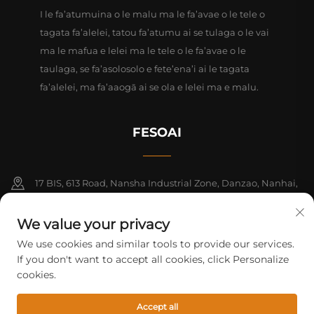
I le fa’atumuina o le malu ma le fa’avae o le tele o
tagata fa’alelei, tatou fa’atumu ai se tulaga o le vai
ma le mafua e lelei ma le tele o le fa’avae o le
taulaga, se fa’asolosolo e fete’ena’i ai le tagata
fa’alelei, ma fa’aaogā ai se ola e lelei ma e malu.
FESOAI
17 BIS, 613 Road, Nansha Industrial Zone, Danzao, Nanhai,
Foshan, Guangdong, Saina. PC528216
We value your privacy
+86-13726355315
We use cookies and similar tools to provide our services.
If you don't want to accept all cookies, click Personalize
[email protected]
cookies.
Accept all
Fa’aauau © 2026 Foshan Mifeng Electrical Equipment Co. So o le a le