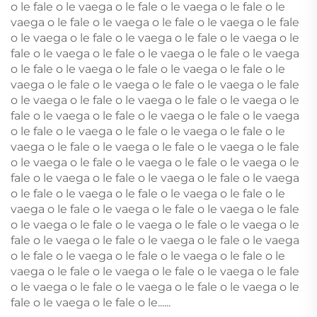
o le fale o le vaega o le fale o le vaega o le fale o le
vaega o le fale o le vaega o le fale o le vaega o le fale
o le vaega o le fale o le vaega o le fale o le vaega o le
fale o le vaega o le fale o le vaega o le fale o le vaega
o le fale o le vaega o le fale o le vaega o le fale o le
vaega o le fale o le vaega o le fale o le vaega o le fale
o le vaega o le fale o le vaega o le fale o le vaega o le
fale o le vaega o le fale o le vaega o le fale o le vaega
o le fale o le vaega o le fale o le vaega o le fale o le
vaega o le fale o le vaega o le fale o le vaega o le fale
o le vaega o le fale o le vaega o le fale o le vaega o le
fale o le vaega o le fale o le vaega o le fale o le vaega
o le fale o le vaega o le fale o le vaega o le fale o le
vaega o le fale o le vaega o le fale o le vaega o le fale
o le vaega o le fale o le vaega o le fale o le vaega o le
fale o le vaega o le fale o le vaega o le fale o le vaega
o le fale o le vaega o le fale o le vaega o le fale o le
vaega o le fale o le vaega o le fale o le vaega o le fale
o le vaega o le fale o le vaega o le fale o le vaega o le
fale o le vaega o le fale o le......