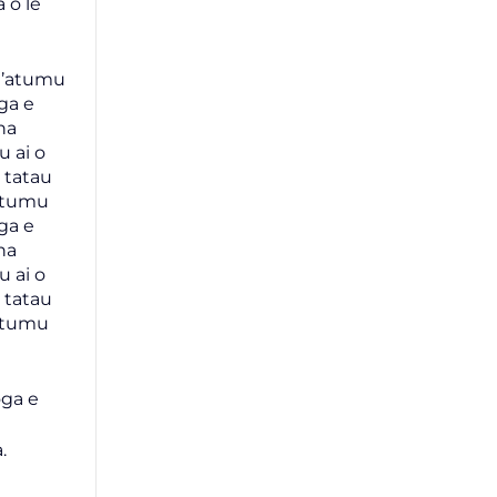
 o le
fa’atumu
ga e
na
u ai o
 tatau
’atumu
ga e
na
u ai o
 tatau
’atumu
oga e
.