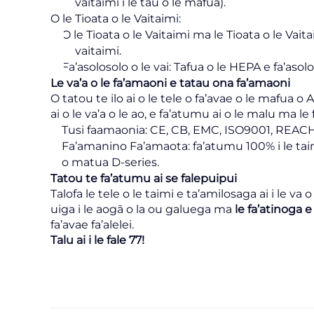
vaitaimi i le tau o le mafua).
O le Tioata o le Vaitaimi:
O le Tioata o le Vaitaimi ma le Tioata o le Vait
vaitaimi.
Fa’asolosolo o le vai:
Tafua o le HEPA e fa’asoloso
Le va’a o le fa’amaoni e tatau ona fa’amaoni
O tatou te ilo ai o le tele o fa’avae o le mafua 
ai o le va’a o le ao, e fa’atumu ai o le malu ma le
Tusi faamaonia:
CE, CB, EMC, ISO9001, REACH,
Fa’amanino Fa’amaota:
fa’atumu 100% i le tai
o matua D-series.
Tatou te fa’atumu ai se falepuipui
Talofa le tele o le taimi e ta’amilosaga ai i le va 
uiga i le aogā o la ou galuega ma
le fa’atinoga e
fa’avae fa’alelei.
Talu ai i le fale 77!