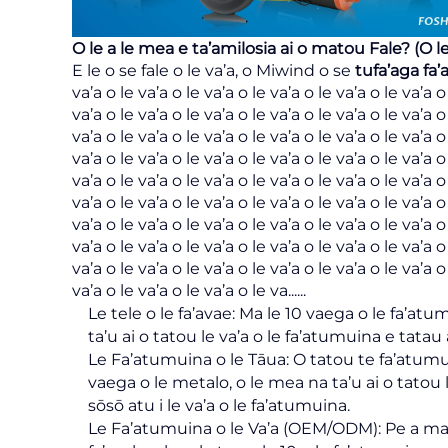
O le a le mea e ta’amilosia ai o matou Fale? (O le 
E le o se fale o le va’a, o Miwind o se
tufa’aga fa
va’a o le va’a o le va’a o le va’a o le va’a o le va’a o
va’a o le va’a o le va’a o le va’a o le va’a o le va’a o
va’a o le va’a o le va’a o le va’a o le va’a o le va’a o
va’a o le va’a o le va’a o le va’a o le va’a o le va’a o
va’a o le va’a o le va’a o le va’a o le va’a o le va’a o
va’a o le va’a o le va’a o le va’a o le va’a o le va’a o
va’a o le va’a o le va’a o le va’a o le va’a o le va’a o
va’a o le va’a o le va’a o le va’a o le va’a o le va’a o
va’a o le va’a o le va’a o le va’a o le va’a o le va’a o
va’a o le va’a o le va’a o le va......
Le tele o le fa’avae:
Ma le 10 vaega o le fa’atum
ta’u ai o tatou le va’a o le fa’atumuina e tatau
Le Fa’atumuina o le Tāua:
O tatou te fa’atumui
vaega o le metalo, o le mea na ta’u ai o tatou l
sōsō atu i le va’a o le fa’atumuina.
Le Fa’atumuina o le Va’a (OEM/ODM):
Pe a ma