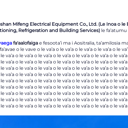
shan Mifeng Electrical Equipment Co., Ltd. (Le Inoa o le 
ioning, Refrigeration and Building Services)
le fa’atumu 
 vaega
fa'aalofaiga
e fesoota’i ma i Aositralia, ta’amilosia ma
avae o le vave o le va’a o le va’a o le va’a o le va’a o le va’
 le va’a o le va’a o le va’a o le va’a o le va’a o le va’a o le va’a
 le va’a o le va’a o le va’a o le va’a o le va’a o le va’a o le va’a
 le va’a o le va’a o le va’a o le va’a o le va’a o le va’a o le va’a
 le va’a o le va’a o le va’a o le va’a o le va’a o le va’a o le va’a
 le va’a o le va’a o le va’a o le va’a o le va’a o le va’a o le va’a
 le va’a o le va’a o le va’a o le va’a o le va’a o le va’a o le va’a
 le va’a o le va’a o le va’a o le va’a o le va’a o le va’a o le va’a
 le va’a o le va’a o le va’a o le va’a o le va’a o le va’a o le va’a
 le va’a o le va’a o le va’a o le va’a o le va’a o le va’a o le va’a