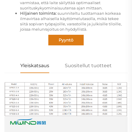
varmistaa, että laite säilyttää optimaaliset
suorituskykyominaisuutensa ajan mittaan.
Hiljainen toiminta:
suunniteltu tuottamaan korkeaa
ilmavirtaa alhaisella käyttömelutasolla, mikä tekee
siitä sopivan työpajoille, varastoille ja julkisille tiloille,
joissa melunrajoitus on hyödyllistä.
Pyyntö
Yleiskatsaus
Suositellut tuotteet