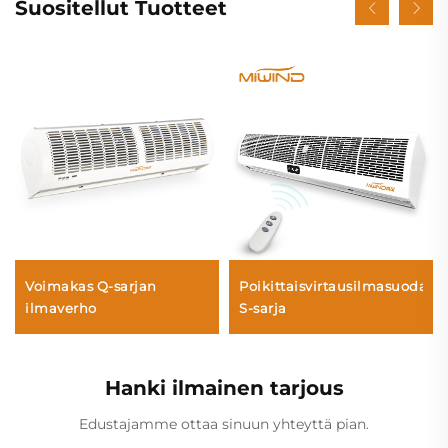
Suositellut Tuotteet
Voimakas Q-sarjan
Poikittaisvirtausilmasuodatin
ilmaverho
S-sarja
Hanki ilmainen tarjous
Edustajamme ottaa sinuun yhteyttä pian.