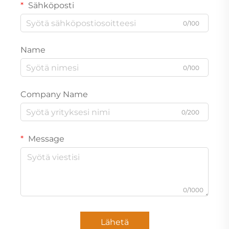
Sähköposti
0/100
Name
0/100
Company Name
0/200
Message
0/1000
Lähetä