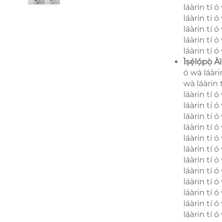
láàrin tí ó
láàrin tí ó
láàrin tí ó
láàrin tí ó
láàrin tí ó w
Ìṣẹ́lọ́pọ̀ 
ó wà láàrin
wà láàrin t
láàrin tí ó
láàrin tí ó
láàrin tí ó
láàrin tí ó
láàrin tí ó
láàrin tí ó
láàrin tí ó
láàrin tí ó
láàrin tí ó
láàrin tí ó
láàrin tí ó
láàrin tí ó