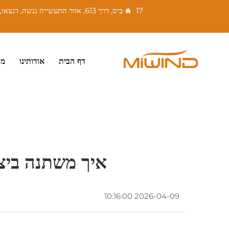
17 ביס, דרך 613, אזור התעשייה ננשה, דנצאו, ננהאי, פושאן, גואנגדונג, סין. מיקוד: 528216
דף הבית
אודותינו
מו
איך משתנה ביצו
2026-04-09 10:16:00