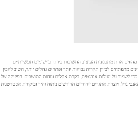
מהווים אחת מתכנונות העיצוב החשובות ביותר ביישומים תעשייתיים
ינים מתפתחים לכיוון תקרות גבוהות יותר ופתחים גדולים יותר, חשוב להבין
די לשמור על יעילות אנרגטית, בקרת אקלים ונוחות התושבים. הפיזיקה של
כי גדל, ויוצרת אתגרים ייחודיים הדורשים ניתוח זהיר וביקורת אסטרטגית