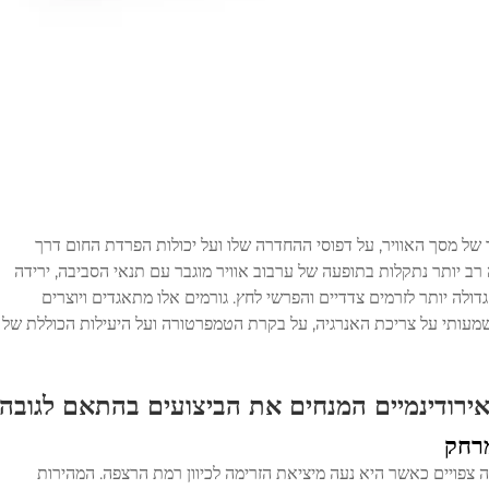
 של מסך האוויר, על דפוסי ההחדרה שלו ועל יכולות הפרדת החום דרך
 רב יותר נתקלות בתופעה של ערבוב אוויר מוגבר עם תנאי הסביבה, ירידה
ולה יותר לזרמים צדדיים והפרשי לחץ. גורמים אלו מתאגדים ויוצרים
שמעותי על צריכת האנרגיה, על בקרת הטמפרטורה ועל היעילות הכוללת של
אירודינמיים המנחים את הביצועים בהתאם לגובה
מרחק
 צפויים כאשר היא נעה מיציאת הזרימה לכיוון רמת הרצפה. המהירות