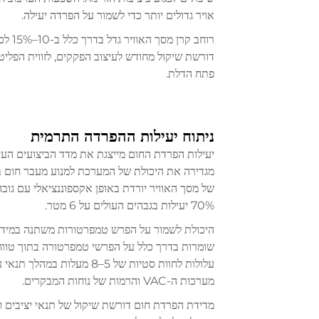
אויר גדולים יותר כדי לשמור על הפרדה יעילה.
רוחב 
דורשת שיקול מחודש לעיצוב הפקקים, לזווית הפליטה
פתח הדלת.
ניתוח יעילות ההפרדה התרמית
יעילות הפרדת החום מייצגת את מדד הביצועים העיק
מגדירה את היכולת של המערכת למנוע מעבר חום בי
70% יעילות בגבהים העולים על 6 מטר.
היכולת לשמור על הפרש טמפרטורות משתנה במידה 
עלולות לחוות סטיות של 5–8 
מערכות ה-VAC והרמות של נוחות המבקרים.
מדידת הפרדת חום דורשת שיקול של תנאי יציבים ותנ