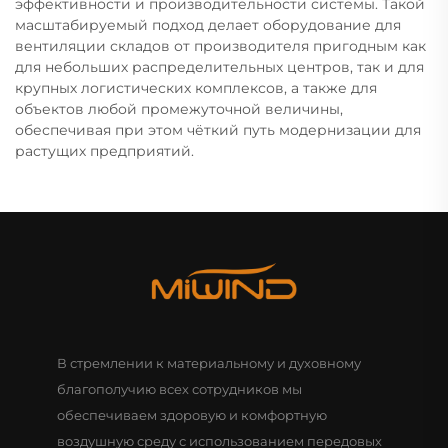
эффективности и производительности системы. Такой
масштабируемый подход делает оборудование для
вентиляции складов от производителя пригодным как
для небольших распределительных центров, так и для
крупных логистических комплексов, а также для
объектов любой промежуточной величины,
обеспечивая при этом чёткий путь модернизации для
растущих предприятий.
В стремлении к материальному и духовному
благополучию всех сотрудников мы
обеспечиваем здоровую и комфортную
воздушную среду с использованием передовых