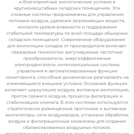
и благоприятные экологические условия в
крупномасштабных складских помещениях. Эти
сложные системы предназначены для управления
потоками воздуха, удаления загрязняющих веществ,
контроля уровня влажности и поддержания
стабильной температуры по всей площади обширных
складских помещений. Современное оборудование
для вентиляции складов от производителя включает
передовые технологии: регулируемые частотные
преобразователи, энергоэффективные
электродвигатели, интеллектуальные системы
управления и автоматизированные функции
мониторинга, способные динамически реагировать на
изменяющиеся внешние условия. Основные функции
включают циркуляцию воздуха, вытяжную вентиляцию,
приток свежего воздуха, процессы фильтрации и
стабилизацию климата. В этих системах используются
стратегически размещённые приточные и вытяжные
вентиляторы, сети воздуховодов, установки обработки
воздуха и фильтрационные механизмы для создания
сбалансированных воздушных потоков,
предотвращающих застойные зоны и обеспечивающих