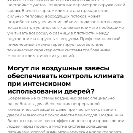
настройке с учетом конкретных параметров окружающей
среды. В очень жарком климате для преодоления
сильных тепловых восходящих потоков может
потребоваться увеличение объема подаваемого воздуха,
тогда как при установке в холодном климате необходимо
учитывать возросшую разницу в плотности между
внутренним и наружным воздухом. Профессиональный
инженерный анализ гарантирует соответствие
технических характеристик системы требованиям
местных климатических условий.
Могут ли воздушные завесы
обеспечивать контроль климата
при интенсивном
использовании дверей?
Современные системы воздушных завес специально
разработаны для обеспечения непрерывной
климатической защиты даже при частом открывании
дверей и высокой проходимости пешеходов. Воздушный
барьер сохраняет свою эффективность при прохождении
людей через проем, а многие системы оснащены
датчиками, способными автоматически корректировать