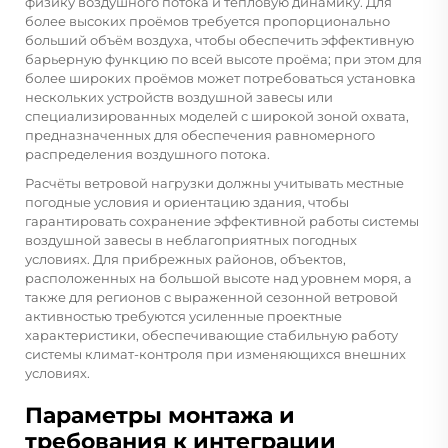
физику воздушного потока и тепловую динамику. Для
более высоких проёмов требуется пропорционально
больший объём воздуха, чтобы обеспечить эффективную
барьерную функцию по всей высоте проёма; при этом для
более широких проёмов может потребоваться установка
нескольких устройств воздушной завесы или
специализированных моделей с широкой зоной охвата,
предназначенных для обеспечения равномерного
распределения воздушного потока.
Расчёты ветровой нагрузки должны учитывать местные
погодные условия и ориентацию здания, чтобы
гарантировать сохранение эффективной работы системы
воздушной завесы в неблагоприятных погодных
условиях. Для прибрежных районов, объектов,
расположенных на большой высоте над уровнем моря, а
также для регионов с выраженной сезонной ветровой
активностью требуются усиленные проектные
характеристики, обеспечивающие стабильную работу
системы климат-контроля при изменяющихся внешних
условиях.
Параметры монтажа и
требования к интеграции