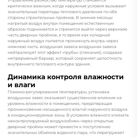
критически важным, когда наружные условия вызывают
значительные перепады теплового давления по обе
стороны строительных проёмов. В зимние месяцы
нагретый воздух внутри помещения естественным
образом поднимается и стремится выйти через верхнюю
часть дверных проёмов, в то время как холодный
наружный воздух пытается проникнуть внутрь через
нижнюю часть.
воздушная завеса
воздушная завеса
нейтрализует этот эффект «трубы» (стекания), создавая
непрерывный барьер, который сохраняет целостность
внутреннего теплового контура здания.
Динамика контроля влажности
и влаги
Помимо регулирования температуры, установка
воздушных завес оказывает существенное влияние на
уровень влажности в помещениях, предотвращая
проникновение насыщенного влагой наружного воздуха
в кондиционируемые зоны. В условиях влажного климата
неконтролируемый воздухообмен через открытые
дверные проёмы может привести к поступлению
значительных объёмов водяного пара, что перегружает