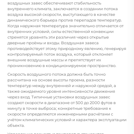
воздушных завес обеспечивают стабильность
внутреннего климата, заключается в создании потока
воздуха высокой скорости, выступающего в качестве
динамического барьера против перепадов температур.
Когда наружная температура значительно отличается от
внутренних условий, силы естественной конвекции
стремятся уравнять эти различия через открытые
дверные проёмы и входы. Воздушная завеса
противодействует этому природному явлению, генерируя
контролируемый поток воздуха, который отклоняет
внешние воздушные массы и препятствует их
проникновению в кондиционируемое пространство.
Скорость воздушного потока должна быть точно
рассчитана на основе высоты проема, разности
температур между внутренней и наружной средой, а
также ожидаемого уровня интенсивности движения
через вход. Типичные установки воздушных завес
создают скорости в диапазоне от 500 до 2000 футов в
минуту в точке выброса; конкретные требования к
скорости определяются инженерными расчётами с
учётом климатических условий и характера эксплуатации
объекта.
Управление разностью температур становится