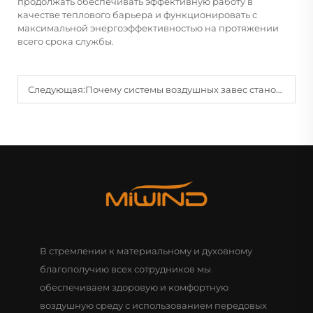
продолжать обеспечивать эффективную работу в
качестве теплового барьера и функционировать с
максимальной энергоэффективностью на протяжении
всего срока службы.
Следующая:
Почему системы воздушных завес становятся неотъемлемой частью современных входов в здания?
В стремлении к материальному и духовному
благополучию всех сотрудников мы
обеспечиваем здоровую и комфортную
воздушную среду с использованием передовых