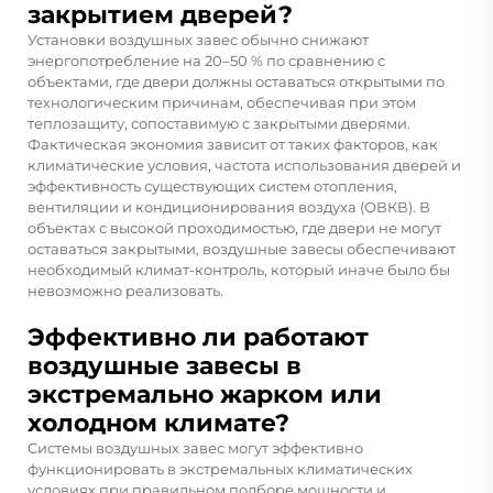
закрытием дверей?
Установки воздушных завес обычно снижают
энергопотребление на 20–50 % по сравнению с
объектами, где двери должны оставаться открытыми по
технологическим причинам, обеспечивая при этом
теплозащиту, сопоставимую с закрытыми дверями.
Фактическая экономия зависит от таких факторов, как
климатические условия, частота использования дверей и
эффективность существующих систем отопления,
вентиляции и кондиционирования воздуха (ОВКВ). В
объектах с высокой проходимостью, где двери не могут
оставаться закрытыми, воздушные завесы обеспечивают
необходимый климат-контроль, который иначе было бы
невозможно реализовать.
Эффективно ли работают
воздушные завесы в
экстремально жарком или
холодном климате?
Системы воздушных завес могут эффективно
функционировать в экстремальных климатических
условиях при правильном подборе мощности и