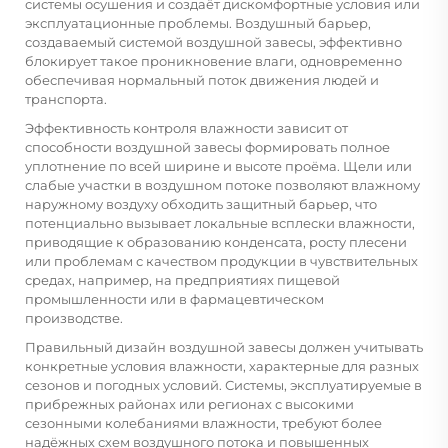
системы осушения и создаёт дискомфортные условия или
эксплуатационные проблемы. Воздушный барьер,
создаваемый системой воздушной завесы, эффективно
блокирует такое проникновение влаги, одновременно
обеспечивая нормальный поток движения людей и
транспорта.
Эффективность контроля влажности зависит от
способности воздушной завесы формировать полное
уплотнение по всей ширине и высоте проёма. Щели или
слабые участки в воздушном потоке позволяют влажному
наружному воздуху обходить защитный барьер, что
потенциально вызывает локальные всплески влажности,
приводящие к образованию конденсата, росту плесени
или проблемам с качеством продукции в чувствительных
средах, например, на предприятиях пищевой
промышленности или в фармацевтическом
производстве.
Правильный дизайн воздушной завесы должен учитывать
конкретные условия влажности, характерные для разных
сезонов и погодных условий. Системы, эксплуатируемые в
прибрежных районах или регионах с высокими
сезонными колебаниями влажности, требуют более
надёжных схем воздушного потока и повышенных