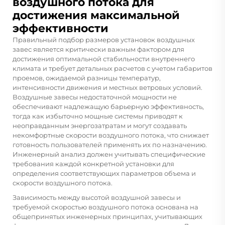
воздушного потока для
достижения максимальной
эффективности
Правильный подбор размеров установок воздушных
завес является критически важным фактором для
достижения оптимальной стабильности внутреннего
климата и требует детальных расчетов с учетом габаритов
проемов, ожидаемой разницы температур,
интенсивности движения и местных ветровых условий.
Воздушные завесы недостаточной мощности не
обеспечивают надлежащую барьерную эффективность,
тогда как избыточно мощные системы приводят к
неоправданным энергозатратам и могут создавать
некомфортные скорости воздушного потока, что снижает
готовность пользователей применять их по назначению.
Инженерный анализ должен учитывать специфические
требования каждой конкретной установки для
определения соответствующих параметров объема и
скорости воздушного потока.
Зависимость между высотой воздушной завесы и
требуемой скоростью воздушного потока основана на
общепринятых инженерных принципах, учитывающих