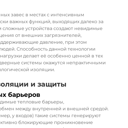
ных завес в местах с интенсивным
ски важных функций, выходящих далеко за
и сложные устройства создают невидимые
ения от внешних загрязнителей,
оддерживающие давление, при этом
людей. Способность данной технологии
агрузки делает её особенно ценной в тех
 дверные системы окажутся непрактичными
ологической изоляции.
золяции и защиты
ых барьеров
идимые тепловые барьеры,
бмен между внутренней и внешней средой.
мер, у входов) такие системы генерируют
ективно блокирующие проникновение