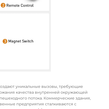
создают уникальные вызовы, требующие
ржания качества внутренней окружающей
пешеходного потока. Коммерческие здания,
твенные предприятия сталкиваются с