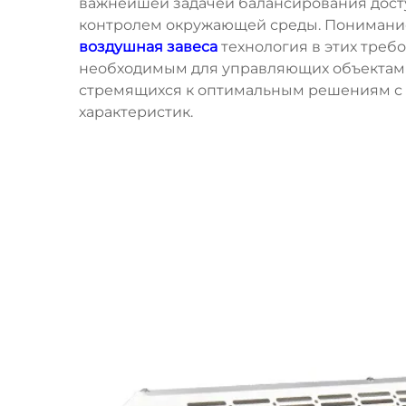
важнейшей задачей балансирования дост
контролем окружающей среды. Понимание
воздушная завеса
технология в этих треб
необходимым для управляющих объектами
стремящихся к оптимальным решениям с 
характеристик.