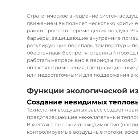
Стратегическое внедрение систем воздуш
движением выполняет несколько критиче
рамки простого перемещения воздуха. Эт
барьеры, защищающие внутренние помещ
регулирующие перепады температур и п
обеспечивая беспрепятственный проход 
работать непрерывно в периоды пиковой н
областях применения, где традиционные
или недостаточными для поддержания эк
Функции экологической и
Создание невидимых теплов
Технология воздушных завес создает нев
предотвращающие нежелательный теплоо
В местах с высокой проходимостью (напри
контролируемые воздушные потоки, эфф