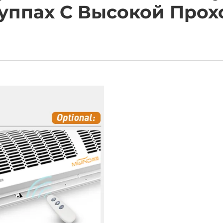
уппах С Высокой Про