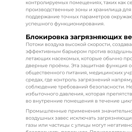
контролируемых помещениях, таких как с
производственные зоны и хранилища для 
поддержание точных параметров окружа
успешного функционирования.
Блокировка загрязняющих ве
Потоки воздуха высокой скорости, создав
эффективным барьером против воздушных
летающих насекомых, которые обычно пр
дверные проёмы. Эта защитная функция 
общественного питания, медицинских уч
средах, где контроль загрязнений напрям
соблюдение требований безопасности. Не
избыточного давления, которая препятс
во внутренние помещения в течение цикл
Промышленные применения значительно 
воздушных завес исключать загрязняющие 
газы или частицы с улицы могут негативн