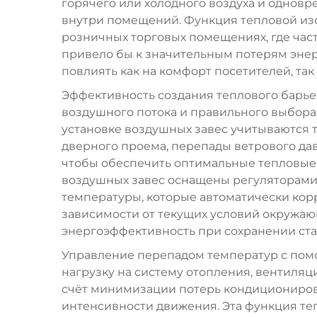
горячего или холодного воздуха и одно
внутри помещений. Функция тепловой из
розничных торговых помещениях, где час
привело бы к значительным потерям эне
повлиять как на комфорт посетителей, так 
Эффективность создания теплового барьер
воздушного потока и правильного выбора
установке воздушных завес учитываются т
дверного проема, перепады ветрового д
чтобы обеспечить оптимальные тепловые
воздушных завес оснащены регуляторами
температуры, которые автоматически кор
зависимости от текущих условий окружа
энергоэффективность при сохранении ста
Управление перепадом температур с пом
нагрузку на систему отопления, вентиляц
счёт минимизации потерь кондициониров
интенсивности движения. Эта функция те