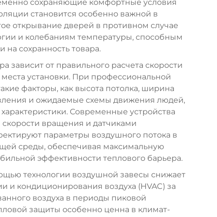
временно сохраняющие комфортные условия
оляции становится особенно важной в
тое открывание дверей в противном случае
ргии и колебаниям температуры, способным
и на сохранность товара.
а зависит от правильного расчета скорости
 места установки. При профессиональной
акие факторы, как высота потолка, ширина
авления и ожидаемые схемы движения людей,
 характеристики. Современные устройства
 скорости вращения и датчиками
ректируют параметры воздушного потока в
ющей среды, обеспечивая максимальную
бильной эффективности теплового барьера.
ощью технологии воздушной завесы снижает
ии и кондиционирования воздуха (HVAC) за
анного воздуха в периоды пиковой
пловой защиты особенно ценна в климат-