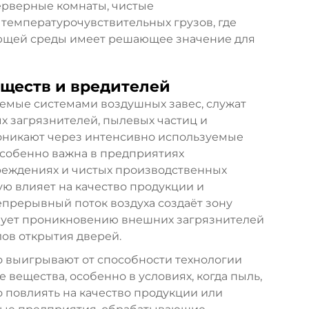
ерверные комнаты, чистые
температурочувствительных грузов, где
ющей среды имеет решающее значение для
ществ и вредителей
аемые системами воздушных завес, служат
 загрязнителей, пылевых частиц и
оникают через интенсивно используемые
особенно важна в предприятиях
реждениях и чистых производственных
ую влияет на качество продукции и
прерывный поток воздуха создаёт зону
твует проникновению внешних загрязнителей
ов открытия дверей.
выигрывают от способности технологии
вещества, особенно в условиях, когда пыль,
о повлиять на качество продукции или