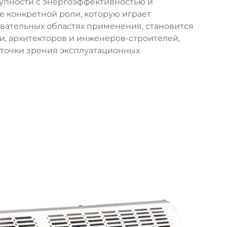
упности с энергоэффективностью и
 конкретной роли, которую играет
овательных областях применения, становится
, архитекторов и инженеров-строителей,
точки зрения эксплуатационных