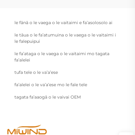
le fānā o le vaega o le vaitaimi e fa’asolosolo ai
le tāua o le fa’atumuina o le vaega o le vaitaimi i
le falepuipui
le fa’ataga o le vaega o le vaitaimi mo tagata
fa’alelei
tufa tele o le va’a’ese
fa’alelei o le va’a’ese mo le fale tele
tagata fa’aaogā o le vaivai OEM