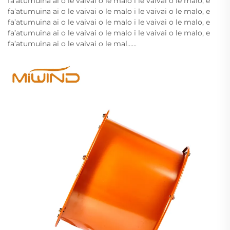
fa’atumuina ai o le vaivai o le malo i le vaivai o le malo, e
fa’atumuina ai o le vaivai o le malo i le vaivai o le malo, e
fa’atumuina ai o le vaivai o le malo i le vaivai o le malo, e
fa’atumuina ai o le vaivai o le malo i le vaivai o le malo, e
fa’atumuina ai o le vaivai o le mal......