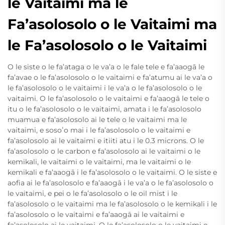
le Vaitaimi ma le
Fa’asolosolo o le Vaitaimi ma
le Fa’asolosolo o le Vaitaimi
O le siste o le fa’ataga o le va’a o le fale tele e fa’aaogā le
fa’avae o le fa’asolosolo o le vaitaimi e fa’atumu ai le va’a o
le fa’asolosolo o le vaitaimi i le va’a o le fa’asolosolo o le
vaitaimi. O le fa’asolosolo o le vaitaimi e fa’aaogā le tele o
itu o le fa’asolosolo o le vaitaimi, amata i le fa’asolosolo
muamua e fa’asolosolo ai le tele o le vaitaimi ma le
vaitaimi, e sosoʻo mai i le fa’asolosolo o le vaitaimi e
fa’asolosolo ai le vaitaimi e itiiti atu i le 0.3 microns. O le
fa’asolosolo o le carbon e fa’asolosolo ai le vaitaimi o le
kemikali, le vaitaimi o le vaitaimi, ma le vaitaimi o le
kemikali e fa’aaogā i le fa’asolosolo o le vaitaimi. O le siste e
aofia ai le fa’asolosolo e fa’aaogā i le va’a o le fa’asolosolo o
le vaitaimi, e pei o le fa’asolosolo o le oil mist i le
fa’asolosolo o le vaitaimi ma le fa’asolosolo o le kemikali i le
fa’asolosolo o le vaitaimi e fa’aaogā ai le vaitaimi e