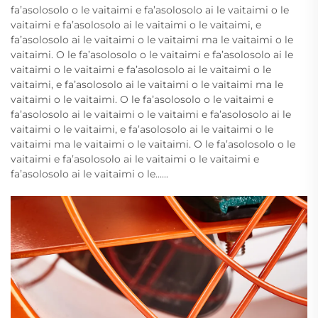
fa’asolosolo o le vaitaimi e fa’asolosolo ai le vaitaimi o le
vaitaimi e fa’asolosolo ai le vaitaimi o le vaitaimi, e
fa’asolosolo ai le vaitaimi o le vaitaimi ma le vaitaimi o le
vaitaimi. O le fa’asolosolo o le vaitaimi e fa’asolosolo ai le
vaitaimi o le vaitaimi e fa’asolosolo ai le vaitaimi o le
vaitaimi, e fa’asolosolo ai le vaitaimi o le vaitaimi ma le
vaitaimi o le vaitaimi. O le fa’asolosolo o le vaitaimi e
fa’asolosolo ai le vaitaimi o le vaitaimi e fa’asolosolo ai le
vaitaimi o le vaitaimi, e fa’asolosolo ai le vaitaimi o le
vaitaimi ma le vaitaimi o le vaitaimi. O le fa’asolosolo o le
vaitaimi e fa’asolosolo ai le vaitaimi o le vaitaimi e
fa’asolosolo ai le vaitaimi o le......