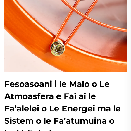
Fesoasoani i le Malo o Le
Atmoasfera e Fai ai le
Fa’alelei o Le Energei ma le
Sistem o le Fa’atumuina o