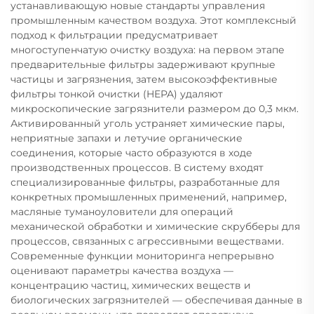
устанавливающую новые стандарты управления
промышленным качеством воздуха. Этот комплексный
подход к фильтрации предусматривает
многоступенчатую очистку воздуха: на первом этапе
предварительные фильтры задерживают крупные
частицы и загрязнения, затем высокоэффективные
фильтры тонкой очистки (HEPA) удаляют
микроскопические загрязнители размером до 0,3 мкм.
Активированный уголь устраняет химические пары,
неприятные запахи и летучие органические
соединения, которые часто образуются в ходе
производственных процессов. В систему входят
специализированные фильтры, разработанные для
конкретных промышленных применений, например,
масляные туманоуловители для операций
механической обработки и химические скрубберы для
процессов, связанных с агрессивными веществами.
Современные функции мониторинга непрерывно
оценивают параметры качества воздуха —
концентрацию частиц, химических веществ и
биологических загрязнителей — обеспечивая данные в