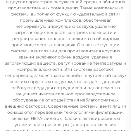
и других параметров окружающей среды в обширных
производственных помещениях. Такие комплексные
системы выполняют функцию «дыхательной сети»
промышленных комплексов, обеспечивая
непрерывную циркуляцию воздуха, удаление
загрязняющих веществ, контроль влажности и
регулирование теплового режима на обширных
производственных площадях. Основные функции
системы вентиляции для производителя крупных
зданий включают обмен воздуха, удаление
загрязняющих веществ, регулирование температуры и
контроль влажности. Эти системы работают
непрерывно, заменяя застоявшийся внутренний воздух
свежим наружным воздухом, что создаёт здоровую
рабочую среду для сотрудников и одновременно
защищает чувствительное производственное
оборудование от воздействия неблагоприятных
внешних факторов. Современные системы вентиляции
оснащаются передовыми технологиями фильтрации,
включая HEPA-фильтры, блоки с активированным
углём и электрофильтры (электростатические
осадители), предназначенные для улавливания частиц,