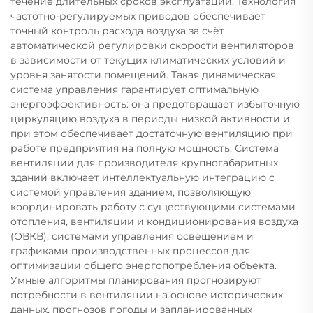
течение длительных сроков эксплуатации. Технология
частотно-регулируемых приводов обеспечивает
точный контроль расхода воздуха за счёт
автоматической регулировки скорости вентиляторов
в зависимости от текущих климатических условий и
уровня занятости помещений. Такая динамическая
система управления гарантирует оптимальную
энергоэффективность: она предотвращает избыточную
циркуляцию воздуха в периоды низкой активности и
при этом обеспечивает достаточную вентиляцию при
работе предприятия на полную мощность. Система
вентиляции для производителя крупногабаритных
зданий включает интеллектуальную интеграцию с
системой управления зданием, позволяющую
координировать работу с существующими системами
отопления, вентиляции и кондиционирования воздуха
(ОВКВ), системами управления освещением и
графиками производственных процессов для
оптимизации общего энергопотребления объекта.
Умные алгоритмы планирования прогнозируют
потребности в вентиляции на основе исторических
данных, прогнозов погоды и запланированных