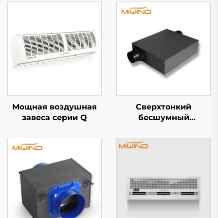
Мощная воздушная
Сверхтонкий
завеса серии Q
бесшумный
вентилятор