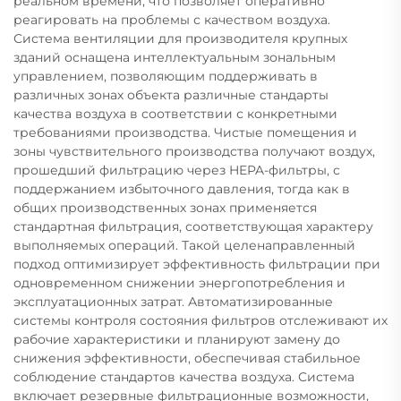
реальном времени, что позволяет оперативно
реагировать на проблемы с качеством воздуха.
Система вентиляции для производителя крупных
зданий оснащена интеллектуальным зональным
управлением, позволяющим поддерживать в
различных зонах объекта различные стандарты
качества воздуха в соответствии с конкретными
требованиями производства. Чистые помещения и
зоны чувствительного производства получают воздух,
прошедший фильтрацию через HEPA-фильтры, с
поддержанием избыточного давления, тогда как в
общих производственных зонах применяется
стандартная фильтрация, соответствующая характеру
выполняемых операций. Такой целенаправленный
подход оптимизирует эффективность фильтрации при
одновременном снижении энергопотребления и
эксплуатационных затрат. Автоматизированные
системы контроля состояния фильтров отслеживают их
рабочие характеристики и планируют замену до
снижения эффективности, обеспечивая стабильное
соблюдение стандартов качества воздуха. Система
включает резервные фильтрационные возможности,