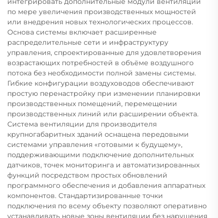
интегрировать дополнительные модули вентиляции
по мере увеличения производственных мощностей
или внедрения новых технологических процессов.
Основа системы включает расширенные
распределительные сети и инфраструктуру
управления, спроектированные для удовлетворения
возрастающих потребностей в объёме воздушного
потока без необходимости полной замены системы.
Гибкие конфигурации воздуховодов обеспечивают
простую перенастройку при изменении планировки
производственных помещений, перемещении
производственных линий или расширении объекта.
Система вентиляции для производителя
крупногабаритных зданий оснащена передовыми
системами управления «готовыми к будущему»,
поддерживающими подключение дополнительных
датчиков, точек мониторинга и автоматизированных
функций посредством простых обновлений
программного обеспечения и добавления аппаратных
компонентов. Стандартизированные точки
подключения по всему объекту позволяют оперативно
устанавливать новые зоны вентиляции без нарушения