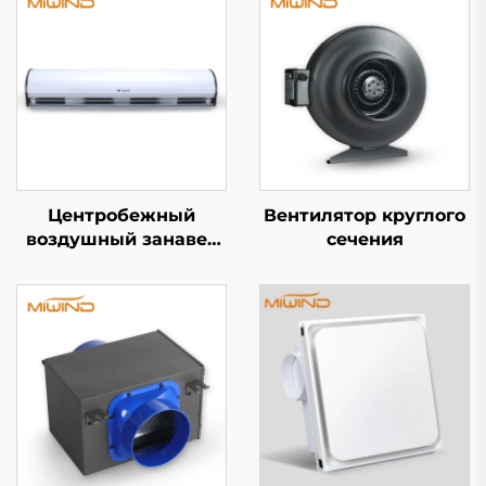
Центробежный
Вентилятор круглого
воздушный занавес
сечения
X7