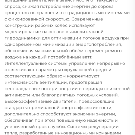
вращения двигателей в зависимости от текущего
спроса, снижая потребление энергии до сорока
процентов по сравнению с традиционными системами
с фиксированной скоростью. Современные
конструкции рабочих колёс используют
моделирование на основе вычислительной
гидродинамики для оптимизации потоков воздуха при
одновременном минимизации энергопотребления,
обеспечивая максимальный объём перемещаемого
воздуха на каждый потреблённый ватт.
Интеллектуальные системы управления непрерывно
отслеживают параметры окружающей среды и
соответствующим образом корректируют
интенсивность вентиляции, предотвращая
неоправданные потери энергии в периоды сниженной
активности или благоприятных погодных условий.
Высокоэффективные двигатели, превосходящие
стандарты премиальной энергоэффективности,
дополнительно способствуют экономии энергии,
обеспечивая при этом повышенную надёжность и
увеличенный срок службы. Системы рекуперации
тепла, разработанные инновационными командами