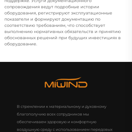
поддержке. Услуги документационного
сопровождения ведут подробные истории
оборудования, регистрируют эксплуатационные
показатели и формируют документацию по
соответствию требованиям, что способствует
выполнению нормативных обязательств и принятию
обоснованных решений при будущих инвестициях в
оборудование.
В стремлении к материальному и духовному
благополучию всех сотрудников мы
обеспечиваем здоровую и комфортную
воздушную среду с использованием передовых