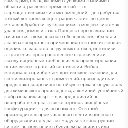
командами, обладающими глубокими знаниями в
области отраслевых применений — от
фармацевтических чистых помещений, где требуется
точный контроль концентрации частиц, до цехов
металлообработки, нуждающихся в мощных системах
удаления дымов и газов. Процесс персонализации
начинается с комплексного обследования объекта и
анализа конкретного применения: опытные инженеры
оценивают характер воздушных потоков, источники
загрязнения, пространственные ограничения и
эксплуатационные требования для проектирования
оптимальных стратегий вентиляции. Выбор
материалов приобретает критическое значение для
специализированных применений: производители
предлагают коррозионностойкую нержавеющую сталь
для химического производства, алюминий, устойчивый
к образованию искр, — для предприятий по
переработке зерна, а также взрывозащищённые
конфигурации — для опасных зон. Опытный
производитель промышленного вентиляционного
оборудования предлагает модульные конструкции
систем, позволяющие в будущем расширять или