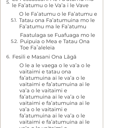
le Fa’atumu o le Va’a i le Vave
O le Fa’atumu o le Fa’atumu e
Tatau ona Fa’atumuina mo le
Fa’atumu ma le Fa’atumu
Faatulaga se Fuafuaga mo le
Puipuia o Mea e Tatau Ona
Toe Faʻaleleia
Fesili e Masani Ona Lāgā
O le a le vaega o le va’a o le
vaitaimi e tatau ona
fa’atumuina ai le va’a o le
vaitaimi e fa’atumuina ai le
va’a o le vaitaimi e
fa’atumuina ai le va’a o le
vaitaimi e fa’atumuina ai le
va’a o le vaitaimi e
fa’atumuina ai le va’a o le
vaitaimi e fa’atumuina ai le