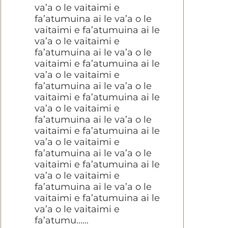
va’a o le vaitaimi e
fa’atumuina ai le va’a o le
vaitaimi e fa’atumuina ai le
va’a o le vaitaimi e
fa’atumuina ai le va’a o le
vaitaimi e fa’atumuina ai le
va’a o le vaitaimi e
fa’atumuina ai le va’a o le
vaitaimi e fa’atumuina ai le
va’a o le vaitaimi e
fa’atumuina ai le va’a o le
vaitaimi e fa’atumuina ai le
va’a o le vaitaimi e
fa’atumuina ai le va’a o le
vaitaimi e fa’atumuina ai le
va’a o le vaitaimi e
fa’atumuina ai le va’a o le
vaitaimi e fa’atumuina ai le
va’a o le vaitaimi e
fa’atumu......