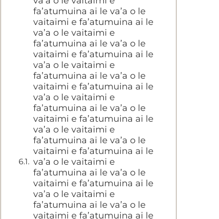
va’a o le vaitaimi e
fa’atumuina ai le va’a o le
vaitaimi e fa’atumuina ai le
va’a o le vaitaimi e
fa’atumuina ai le va’a o le
vaitaimi e fa’atumuina ai le
va’a o le vaitaimi e
fa’atumuina ai le va’a o le
vaitaimi e fa’atumuina ai le
va’a o le vaitaimi e
fa’atumuina ai le va’a o le
vaitaimi e fa’atumuina ai le
va’a o le vaitaimi e
fa’atumuina ai le va’a o le
vaitaimi e fa’atumuina ai le
va’a o le vaitaimi e
fa’atumuina ai le va’a o le
vaitaimi e fa’atumuina ai le
va’a o le vaitaimi e
fa’atumuina ai le va’a o le
vaitaimi e fa’atumuina ai le