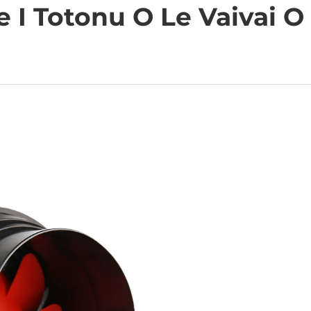
 I Totonu O Le Vaivai O