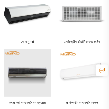
एफ वायु पर्दा
अपकेन्द्रीय औद्योगिक एयर कर्टेन
क्रस-फ्लो एयर कर्टेन ए५ श्रृंखला
अपकेन्द्रीय एयर कर्टेन एक्स५