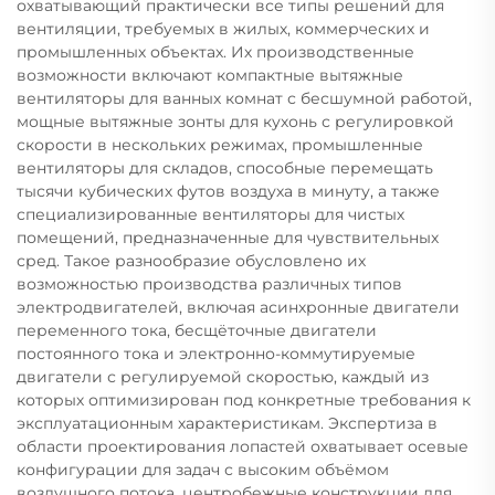
охватывающий практически все типы решений для
вентиляции, требуемых в жилых, коммерческих и
промышленных объектах. Их производственные
возможности включают компактные вытяжные
вентиляторы для ванных комнат с бесшумной работой,
мощные вытяжные зонты для кухонь с регулировкой
скорости в нескольких режимах, промышленные
вентиляторы для складов, способные перемещать
тысячи кубических футов воздуха в минуту, а также
специализированные вентиляторы для чистых
помещений, предназначенные для чувствительных
сред. Такое разнообразие обусловлено их
возможностью производства различных типов
электродвигателей, включая асинхронные двигатели
переменного тока, бесщёточные двигатели
постоянного тока и электронно-коммутируемые
двигатели с регулируемой скоростью, каждый из
которых оптимизирован под конкретные требования к
эксплуатационным характеристикам. Экспертиза в
области проектирования лопастей охватывает осевые
конфигурации для задач с высоким объёмом
воздушного потока, центробежные конструкции для