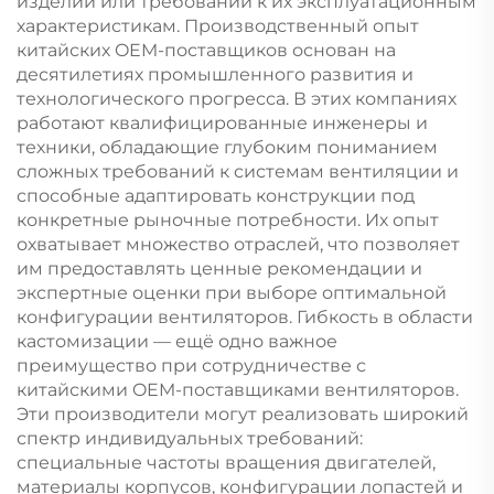
изделий или требований к их эксплуатационным
характеристикам. Производственный опыт
китайских OEM-поставщиков основан на
десятилетиях промышленного развития и
технологического прогресса. В этих компаниях
работают квалифицированные инженеры и
техники, обладающие глубоким пониманием
сложных требований к системам вентиляции и
способные адаптировать конструкции под
конкретные рыночные потребности. Их опыт
охватывает множество отраслей, что позволяет
им предоставлять ценные рекомендации и
экспертные оценки при выборе оптимальной
конфигурации вентиляторов. Гибкость в области
кастомизации — ещё одно важное
преимущество при сотрудничестве с
китайскими OEM-поставщиками вентиляторов.
Эти производители могут реализовать широкий
спектр индивидуальных требований:
специальные частоты вращения двигателей,
материалы корпусов, конфигурации лопастей и