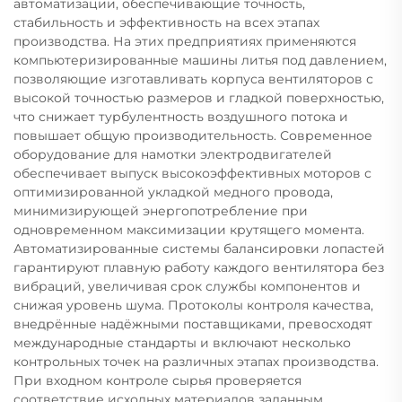
автоматизации, обеспечивающие точность,
стабильность и эффективность на всех этапах
производства. На этих предприятиях применяются
компьютеризированные машины литья под давлением,
позволяющие изготавливать корпуса вентиляторов с
высокой точностью размеров и гладкой поверхностью,
что снижает турбулентность воздушного потока и
повышает общую производительность. Современное
оборудование для намотки электродвигателей
обеспечивает выпуск высокоэффективных моторов с
оптимизированной укладкой медного провода,
минимизирующей энергопотребление при
одновременном максимизации крутящего момента.
Автоматизированные системы балансировки лопастей
гарантируют плавную работу каждого вентилятора без
вибраций, увеличивая срок службы компонентов и
снижая уровень шума. Протоколы контроля качества,
внедрённые надёжными поставщиками, превосходят
международные стандарты и включают несколько
контрольных точек на различных этапах производства.
При входном контроле сырья проверяется
соответствие исходных материалов заданным