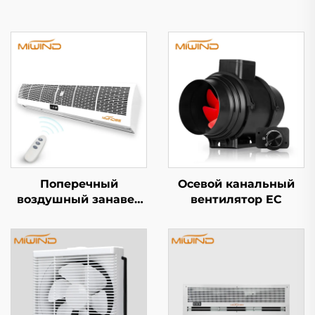
Поперечный
Осевой канальный
воздушный занавес
вентилятор EC
серии S