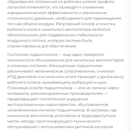
образования отложений на рабочем колесе профиль
лопастей изменяется, что приводит к снижению
аэродинамической эффективности и увеличению
статического давления, необходимого для перемещения
того же объёма воздуха. Регулярный осмотр и очистка
рабочего колеса канального вентилятора являются
обязательными для поддержания стабильности
воздушного потока, которую система была
спроектирована для обеспечения.
Состояние подшипников — еще один приоритет
технического обслуживания для канальных вентиляторов
в сложных системах. Изношенные подшипники
увеличивают механическое сопротивление, снижают
КПД двигателя и в конечном итоге приводят к дисбалансу
рабочего колеса, вызывающему вибрацию и шум.
Плановый осмотр подшипников — или их замена через
интервалы, рекомендованные производителем —
предотвращает постепенное ухудшение
эксплуатационных характеристик, обусловленное
незамеченным износом подшипников. В системах, где
канальный вентилятор установлен в труднодоступном
месте, методы прогнозирующего технического
обслуживания с использованием датчиков контроля