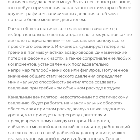
статическому давлению могут быть в несколько раз выше,
что требует применения канального вентилятора с более
крутым графиком зависимости давления от объема
потока и более мощным двигателем.
Расчет общего статического давления в системе до
выбора канального вентилятора в сложных установках не
является опциональным — он составляет основу всего
проектного решения. Инженеры суммируют потери на
трение в прямых участках воздуховодов, динамические
потери в фасонных частях, а также сопротивление любых
компонентов, установленных последовательно,
например теплообменников или фильтров. Полученное
значение общего статического давления определяет
минимальную способность вентилятора создавать
давление при требуемом объемном расходе воздуха.
Канальный вентилятор, недостаточный по статическому
давлению, будет работать на максимальных оборотах,
обеспечивая при этом расход воздуха ниже заданного
уровня, что приведет к перегреву двигателя и
преждевременному выходу из строя. Напротив,
избыточно мощный канальный вентилятор, работающий
далеко слева на своей рабочей характеристике, может
вызывать чрезмерный шум и турбулентность. Точное