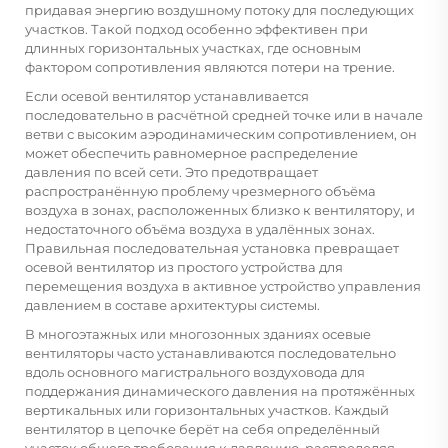
придавая энергию воздушному потоку для последующих
участков. Такой подход особенно эффективен при
длинных горизонтальных участках, где основным
фактором сопротивления являются потери на трение.
Если осевой вентилятор устанавливается
последовательно в расчётной средней точке или в начале
ветви с высоким аэродинамическим сопротивлением, он
может обеспечить равномерное распределение
давления по всей сети. Это предотвращает
распространённую проблему чрезмерного объёма
воздуха в зонах, расположенных близко к вентилятору, и
недостаточного объёма воздуха в удалённых зонах.
Правильная последовательная установка превращает
осевой вентилятор из простого устройства для
перемещения воздуха в активное устройство управления
давлением в составе архитектуры системы.
В многоэтажных или многозонных зданиях осевые
вентиляторы часто устанавливаются последовательно
вдоль основного магистрального воздуховода для
поддержания динамического давления на протяжённых
вертикальных или горизонтальных участков. Каждый
вентилятор в цепочке берёт на себя определённый
участок общего требования к давлению, распределяя