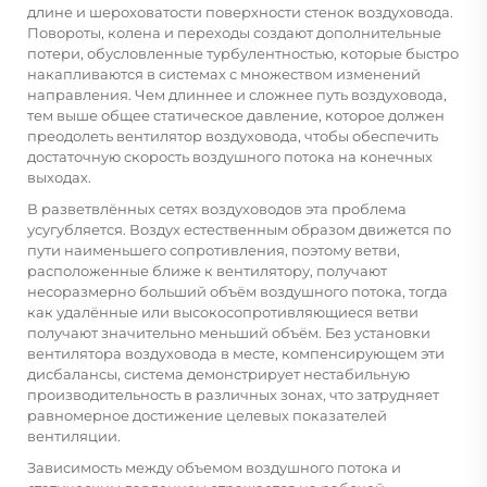
длине и шероховатости поверхности стенок воздуховода.
Повороты, колена и переходы создают дополнительные
потери, обусловленные турбулентностью, которые быстро
накапливаются в системах с множеством изменений
направления. Чем длиннее и сложнее путь воздуховода,
тем выше общее статическое давление, которое должен
преодолеть вентилятор воздуховода, чтобы обеспечить
достаточную скорость воздушного потока на конечных
выходах.
В разветвлённых сетях воздуховодов эта проблема
усугубляется. Воздух естественным образом движется по
пути наименьшего сопротивления, поэтому ветви,
расположенные ближе к вентилятору, получают
несоразмерно больший объём воздушного потока, тогда
как удалённые или высокосопротивляющиеся ветви
получают значительно меньший объём. Без установки
вентилятора воздуховода в месте, компенсирующем эти
дисбалансы, система демонстрирует нестабильную
производительность в различных зонах, что затрудняет
равномерное достижение целевых показателей
вентиляции.
Зависимость между объемом воздушного потока и