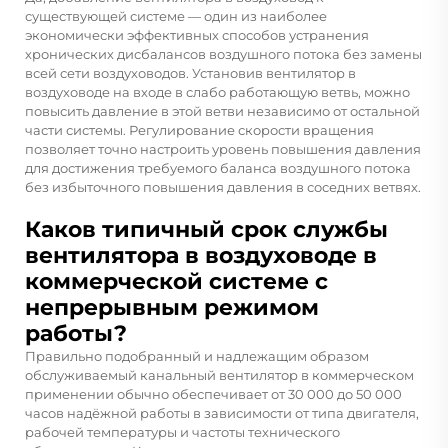
существующей системе — один из наиболее
экономически эффективных способов устранения
хронических дисбалансов воздушного потока без замены
всей сети воздуховодов. Установив вентилятор в
воздуховоде на входе в слабо работающую ветвь, можно
повысить давление в этой ветви независимо от остальной
части системы. Регулирование скорости вращения
позволяет точно настроить уровень повышения давления
для достижения требуемого баланса воздушного потока
без избыточного повышения давления в соседних ветвях.
Каков типичный срок службы
вентилятора в воздуховоде в
коммерческой системе с
непрерывным режимом
работы?
Правильно подобранный и надлежащим образом
обслуживаемый канальный вентилятор в коммерческом
применении обычно обеспечивает от 30 000 до 50 000
часов надёжной работы в зависимости от типа двигателя,
рабочей температуры и частоты технического