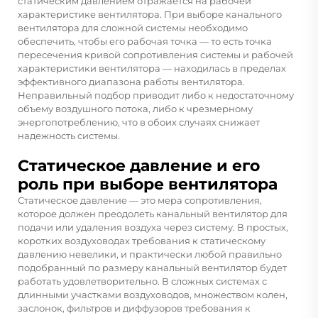
статическим давлением отражается на рабочей
характеристике вентилятора. При выборе канального
вентилятора для сложной системы необходимо
обеспечить, чтобы его рабочая точка — то есть точка
пересечения кривой сопротивления системы и рабочей
характеристики вентилятора — находилась в пределах
эффективного диапазона работы вентилятора.
Неправильный подбор приводит либо к недостаточному
объему воздушного потока, либо к чрезмерному
энергопотреблению, что в обоих случаях снижает
надежность системы.
Статическое давление и его
роль при выборе вентилятора
Статическое давление — это мера сопротивления,
которое должен преодолеть канальный вентилятор для
подачи или удаления воздуха через систему. В простых,
коротких воздуховодах требования к статическому
давлению невелики, и практически любой правильно
подобранный по размеру канальный вентилятор будет
работать удовлетворительно. В сложных системах с
длинными участками воздуховодов, множеством колен,
заслонок, фильтров и диффузоров требования к