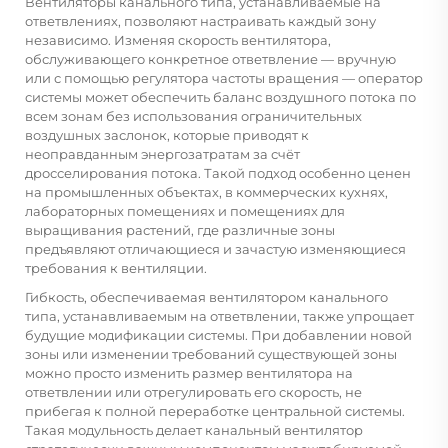
Вентиляторы канального типа, устанавливаемые на
ответвлениях, позволяют настраивать каждый зону
независимо. Изменяя скорость вентилятора,
обслуживающего конкретное ответвление — вручную
или с помощью регулятора частоты вращения — оператор
системы может обеспечить баланс воздушного потока по
всем зонам без использования ограничительных
воздушных заслонок, которые приводят к
неоправданным энергозатратам за счёт
дросселирования потока. Такой подход особенно ценен
на промышленных объектах, в коммерческих кухнях,
лабораторных помещениях и помещениях для
выращивания растений, где различные зоны
предъявляют отличающиеся и зачастую изменяющиеся
требования к вентиляции.
Гибкость, обеспечиваемая вентилятором канального
типа, устанавливаемым на ответвлении, также упрощает
будущие модификации системы. При добавлении новой
зоны или изменении требований существующей зоны
можно просто изменить размер вентилятора на
ответвлении или отрегулировать его скорость, не
прибегая к полной переработке центральной системы.
Такая модульность делает канальный вентилятор