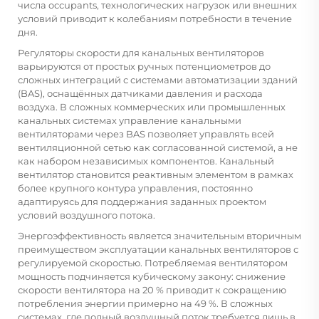
числа occupants, технологических нагрузок или внешних
условий приводит к колебаниям потребности в течение
дня.
Регуляторы скорости для канальных вентиляторов
варьируются от простых ручных потенциометров до
сложных интеграций с системами автоматизации зданий
(BAS), оснащённых датчиками давления и расхода
воздуха. В сложных коммерческих или промышленных
канальных системах управление канальными
вентиляторами через BAS позволяет управлять всей
вентиляционной сетью как согласованной системой, а не
как набором независимых компонентов. Канальный
вентилятор становится реактивным элементом в рамках
более крупного контура управления, постоянно
адаптируясь для поддержания заданных проектом
условий воздушного потока.
Энергоэффективность является значительным вторичным
преимуществом эксплуатации канальных вентиляторов с
регулируемой скоростью. Потребляемая вентилятором
мощность подчиняется кубическому закону: снижение
скорости вентилятора на 20 % приводит к сокращению
потребления энергии примерно на 49 %. В сложных
системах, где полный воздушный поток требуется лишь в