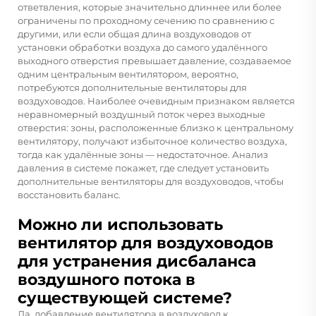
ответвления, которые значительно длиннее или более
ограничены по проходному сечению по сравнению с
другими, или если общая длина воздуховодов от
установки обработки воздуха до самого удалённого
выходного отверстия превышает давление, создаваемое
одним центральным вентилятором, вероятно,
потребуются дополнительные вентиляторы для
воздуховодов. Наиболее очевидным признаком является
неравномерный воздушный поток через выходные
отверстия: зоны, расположенные близко к центральному
вентилятору, получают избыточное количество воздуха,
тогда как удалённые зоны — недостаточное. Анализ
давления в системе покажет, где следует установить
дополнительные вентиляторы для воздуховодов, чтобы
восстановить баланс.
Можно ли использовать
вентилятор для воздуховодов
для устранения дисбаланса
воздушного потока в
существующей системе?
Да, добавление вентилятора в воздуховод к