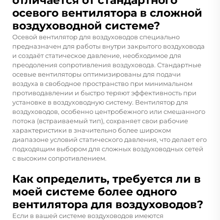
отличается от стандартного
осевого вентилятора в сложной
воздуховодной системе?
Осевой вентилятор для воздуховодов специально
предназначен для работы внутри закрытого воздуховода
и создаёт статическое давление, необходимое для
преодоления сопротивления воздуховода. Стандартные
осевые вентиляторы оптимизированы для подачи
воздуха в свободное пространство при минимальном
противодавлении и быстро теряют эффективность при
установке в воздуховодную систему. Вентилятор для
воздуховодов, особенно центробежного или смешанного
потока (встраиваемый тип), сохраняет свои рабочие
характеристики в значительно более широком
диапазоне условий статического давления, что делает его
подходящим выбором для сложных воздуховодных сетей
с высоким сопротивлением.
Как определить, требуется ли в
моей системе более одного
вентилятора для воздуховодов?
Если в вашей системе воздуховодов имеются