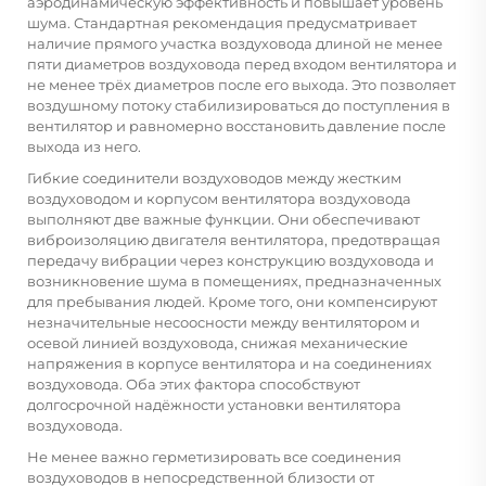
аэродинамическую эффективность и повышает уровень
шума. Стандартная рекомендация предусматривает
наличие прямого участка воздуховода длиной не менее
пяти диаметров воздуховода перед входом вентилятора и
не менее трёх диаметров после его выхода. Это позволяет
воздушному потоку стабилизироваться до поступления в
вентилятор и равномерно восстановить давление после
выхода из него.
Гибкие соединители воздуховодов между жестким
воздуховодом и корпусом вентилятора воздуховода
выполняют две важные функции. Они обеспечивают
виброизоляцию двигателя вентилятора, предотвращая
передачу вибрации через конструкцию воздуховода и
возникновение шума в помещениях, предназначенных
для пребывания людей. Кроме того, они компенсируют
незначительные несоосности между вентилятором и
осевой линией воздуховода, снижая механические
напряжения в корпусе вентилятора и на соединениях
воздуховода. Оба этих фактора способствуют
долгосрочной надёжности установки вентилятора
воздуховода.
Не менее важно герметизировать все соединения
воздуховодов в непосредственной близости от