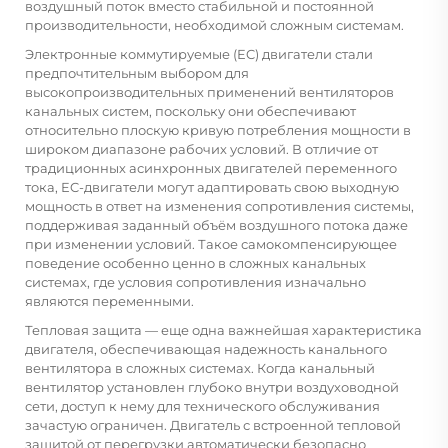
воздушный поток вместо стабильной и постоянной
производительности, необходимой сложным системам.
Электронные коммутируемые (EC) двигатели стали
предпочтительным выбором для
высокопроизводительных применений вентиляторов
канальных систем, поскольку они обеспечивают
относительно плоскую кривую потребления мощности в
широком диапазоне рабочих условий. В отличие от
традиционных асинхронных двигателей переменного
тока, EC-двигатели могут адаптировать свою выходную
мощность в ответ на изменения сопротивления системы,
поддерживая заданный объём воздушного потока даже
при изменении условий. Такое самокомпенсирующее
поведение особенно ценно в сложных канальных
системах, где условия сопротивления изначально
являются переменными.
Тепловая защита — еще одна важнейшая характеристика
двигателя, обеспечивающая надежность канального
вентилятора в сложных системах. Когда канальный
вентилятор установлен глубоко внутри воздуховодной
сети, доступ к нему для технического обслуживания
зачастую ограничен. Двигатель с встроенной тепловой
защитой от перегрузки автоматически безопасно