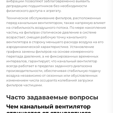
вибрации позволяют заблаговременно выявить
деградацию подшипников без необходимости
физического доступа к агрегату.
Техническое обслуживание фильтров, расположенных
перед канальным вентилятором, также напрямую влияет
на стабильность воздушного потока. По мере накопления
частиц на фильтрах статическое давление в системе
возрастает, смещая рабочую точку канального
вентилятора в сторону меньшего расхода воздуха на его
аэродинамической характеристике. Установление
графика замены фильтров на основе измеренного
перепада давления, а не фиксированных временных
интервалов, гарантирует, что канальный вентилятор
всегда работает в пределах заданного диапазона
производительности, обеспечивая стабильную подачу
воздуха независимо от сезонных или обусловленных
изменением числа occupants колебаний загрузки
фильтров частицами.
Часто задаваемые вопросы
Чем канальный вентилятор