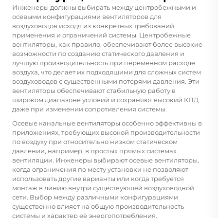
Инженеры должны выбирать между центробежными и
осевыми конфигурациями вентиляторов для
воздуховодов исходя из конкретных требований
применения и ограничений системы. Центробежные
вентиляторы, как правило, обеспечивают более высокие
возможности по созданию статического давления и
лучшую производительность при переменном расходе
воздуха, что делает их подходящими для сложных систем
воздуховодов с существенными потерями давления. Эти
вентиляторы обеспечивают стабильную работу в
широком диапазоне условий и сохраняют высокий КПД
даже при изменении сопротивления системы.
Осевые канальные вентиляторы особенно эффективны в
приложениях, требующих высокой производительности
по воздуху при относительно низком статическом
давлении, например, в простых прямых системах
вентиляции. Инженеры выбирают осевые вентиляторы,
когда ограничения по месту установки не позволяют
использовать другие варианты или когда требуется
монтаж в линию внутри существующей воздуховодной
сети. Выбор между различными конфигурациями
существенно влияет на общую производительность
системы и характер её энергопотребления.