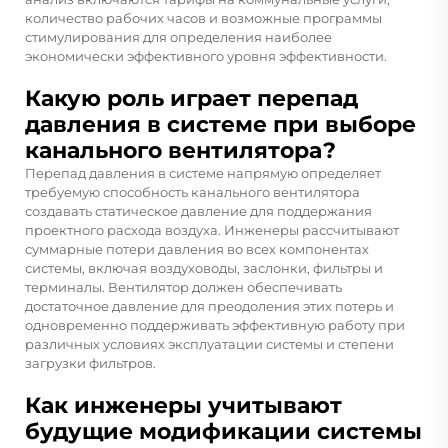
количество рабочих часов и возможные программы
стимулирования для определения наиболее
экономически эффективного уровня эффективности.
Какую роль играет перепад
давления в системе при выборе
канального вентилятора?
Перепад давления в системе напрямую определяет
требуемую способность канального вентилятора
создавать статическое давление для поддержания
проектного расхода воздуха. Инженеры рассчитывают
суммарные потери давления во всех компонентах
системы, включая воздуховоды, заслонки, фильтры и
терминалы. Вентилятор должен обеспечивать
достаточное давление для преодоления этих потерь и
одновременно поддерживать эффективную работу при
различных условиях эксплуатации системы и степени
загрузки фильтров.
Как инженеры учитывают
будущие модификации системы