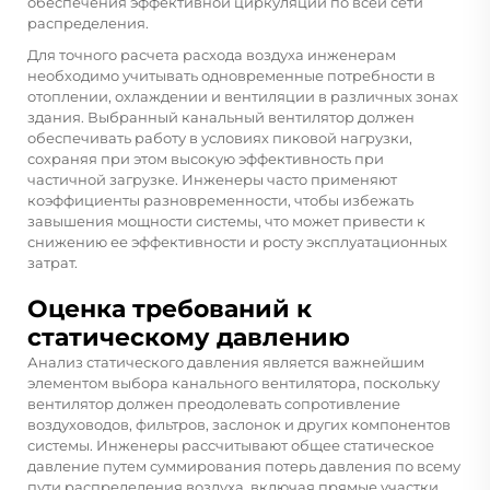
обеспечения эффективной циркуляции по всей сети
распределения.
Для точного расчета расхода воздуха инженерам
необходимо учитывать одновременные потребности в
отоплении, охлаждении и вентиляции в различных зонах
здания. Выбранный канальный вентилятор должен
обеспечивать работу в условиях пиковой нагрузки,
сохраняя при этом высокую эффективность при
частичной загрузке. Инженеры часто применяют
коэффициенты разновременности, чтобы избежать
завышения мощности системы, что может привести к
снижению ее эффективности и росту эксплуатационных
затрат.
Оценка требований к
статическому давлению
Анализ статического давления является важнейшим
элементом выбора канального вентилятора, поскольку
вентилятор должен преодолевать сопротивление
воздуховодов, фильтров, заслонок и других компонентов
системы. Инженеры рассчитывают общее статическое
давление путем суммирования потерь давления по всему
пути распределения воздуха, включая прямые участки