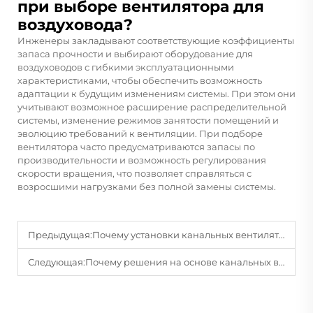
при выборе вентилятора для
воздуховода?
Инженеры закладывают соответствующие коэффициенты
запаса прочности и выбирают оборудование для
воздуховодов с гибкими эксплуатационными
характеристиками, чтобы обеспечить возможность
адаптации к будущим изменениям системы. При этом они
учитывают возможное расширение распределительной
системы, изменение режимов занятости помещений и
эволюцию требований к вентиляции. При подборе
вентилятора часто предусматриваются запасы по
производительности и возможность регулирования
скорости вращения, что позволяет справляться с
возросшими нагрузками без полной замены системы.
Предыдущая:
Почему установки канальных вентиляторов широко используются в промышленной вентиляции?
Следующая:
Почему решения на основе канальных вентиляторов важны для циркуляции воздуха в коммерческих помещениях?