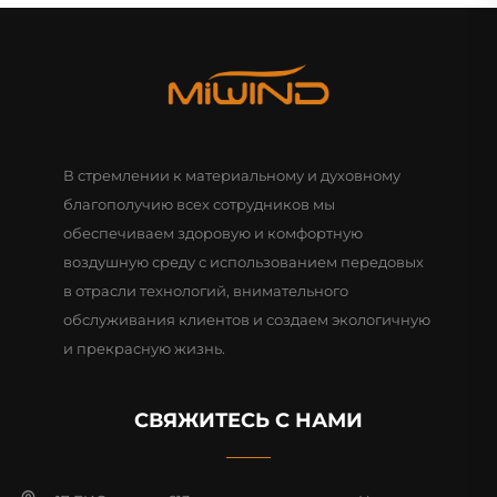
В стремлении к материальному и духовному
благополучию всех сотрудников мы
обеспечиваем здоровую и комфортную
воздушную среду с использованием передовых
в отрасли технологий, внимательного
обслуживания клиентов и создаем экологичную
и прекрасную жизнь.
СВЯЖИТЕСЬ С НАМИ