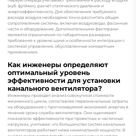
(куб. фут/мин), расчёт статического давления и
энергоэффективность. Для обеспечения требуемого
расхода воздуха необходимо точно рассчитать общее
сопротивление системы, включая воздуховоды, фасонные
части и оборудование. Дополнительными факторами
являются ограничения по габаритным размерам,
требования к уровню шума и особенности интеграции с
системой управления, обусловленные конкретным
применением.
Как инженеры определяют
оптимальный уровень
эффективности для установки
канального вентилятора?
Инженеры проводят анализ совокупной стоимости
жизненного цикла, сопоставляя первоначальные затраты
на оборудование с прогнозируемой экономией энергии в
течение срока службы вентилятора. Они оценивают
показатели эффективности при проектных и частичных
нагрузках, учитывая, что большинство систем канальных
вентиляторов работают ниже номинальной мощности. В
анализ включаются тарифы на коммунальные услуги,