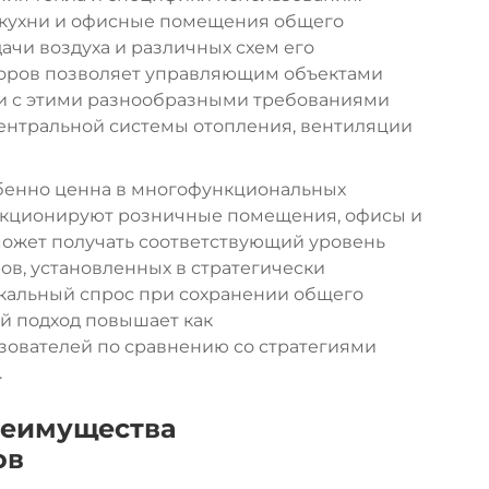
 кухни и офисные помещения общего
ачи воздуха и различных схем его
торов позволяет управляющим объектами
вии с этими разнообразными требованиями
ентральной системы отопления, вентиляции
бенно ценна в многофункциональных
ункционируют розничные помещения, офисы и
может получать соответствующий уровень
ов, установленных в стратегически
окальный спрос при сохранении общего
й подход повышает как
ьзователей по сравнению со стратегиями
.
реимущества
ов