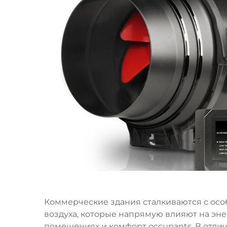
Коммерческие здания сталкиваются с ос
воздуха, которые напрямую влияют на эне
помещениях и комфорт occupants. В отлич