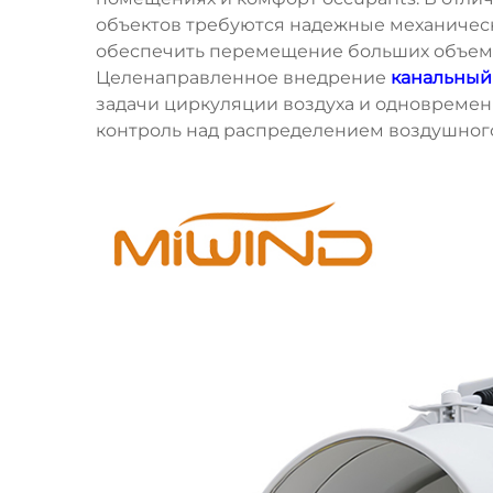
объектов требуются надежные механичес
обеспечить перемещение больших объемо
Целенаправленное внедрение
канальный
задачи циркуляции воздуха и одновремен
контроль над распределением воздушного 