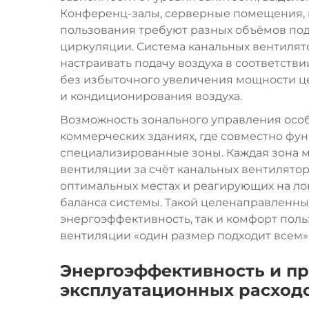
Конференц-залы, серверные помещения,
пользования требуют разных объёмов под
циркуляции. Система канальных вентиля
настраивать подачу воздуха в соответст
без избыточного увеличения мощности ц
и кондиционирования воздуха.
Возможность зонального управления осо
коммерческих зданиях, где совместно ф
специализированные зоны. Каждая зона 
вентиляции за счёт канальных вентилятор
оптимальных местах и реагирующих на л
баланса системы. Такой целенаправленны
энергоэффективность, так и комфорт пол
вентиляции «один размер подходит всем»
Энергоэффективность и п
эксплуатационных расход