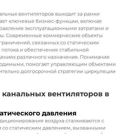
альных вентиляторов выходит за рамки
ает ключевые бизнес-функции, включая
равление эксплуатационными затратами и
ды. Современные коммерческие объекты
ограничений, связанных со статическим
 потока и обеспечения стабильной
ениях различного назначения. Понимание
бходимыми, помогает управляющим объектами
тельно долгосрочной стратегии циркуляции
 канальных вентиляторов в
атического давления
диционирования воздуха сталкиваются с
 со статическим давлением, вызванными