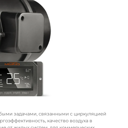
обыми задачами, связанными с циркуляцией
ргоэффективность, качество воздуха в
ие от жилых систем, для коммерческих