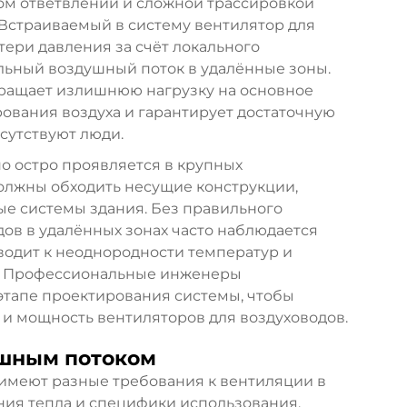
м ответвлений и сложной трассировкой
 Встраиваемый в систему вентилятор для
тери давления за счёт локального
льный воздушный поток в удалённые зоны.
ращает излишнюю нагрузку на основное
вания воздуха и гарантирует достаточную
исутствуют люди.
о остро проявляется в крупных
должны обходить несущие конструкции,
е системы здания. Без правильного
ов в удалённых зонах часто наблюдается
водит к неоднородности температур и
а. Профессиональные инженеры
этапе проектирования системы, чтобы
 и мощность вентиляторов для воздуховодов.
ушным потоком
имеют разные требования к вентиляции в
ния тепла и специфики использования.