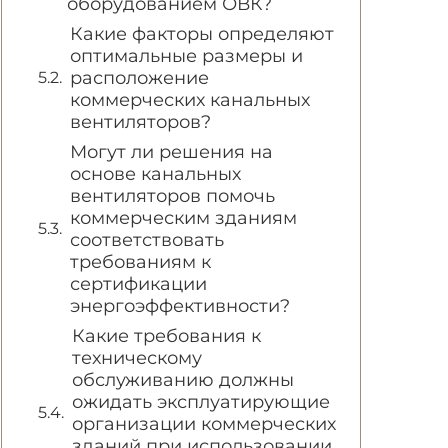
оборудованием ОВК?
Какие факторы определяют
оптимальные размеры и
расположение
коммерческих канальных
вентиляторов?
Могут ли решения на
основе канальных
вентиляторов помочь
коммерческим зданиям
соответствовать
требованиям к
сертификации
энергоэффективности?
Какие требования к
техническому
обслуживанию должны
ожидать эксплуатирующие
организации коммерческих
зданий при использовании