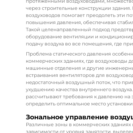
протяжёнными воздуховодами, множество
через строительные конструкции здания.
воздуховодов помогает преодолеть эти по
повышения давления, обеспечивая стаби
Такой целенаправленный подход предотв
оборудование вентиляции и кондициониро
подачу воздуха во все помещения, где пр
Проблема статического давления особенн
коммерческих зданиях, где воздуховоды 
машинные отделения и другие инженерны
встраивания вентиляторов для воздуховод
недостаточный воздушный поток, что при
ухудшению качества внутреннего воздух
рассчитывают требования к давлению на 
определить оптимальное место установки
Зональное управление возд
Различные зоны в коммерческих зданиях 
зависимости от уровня занятости, выделе