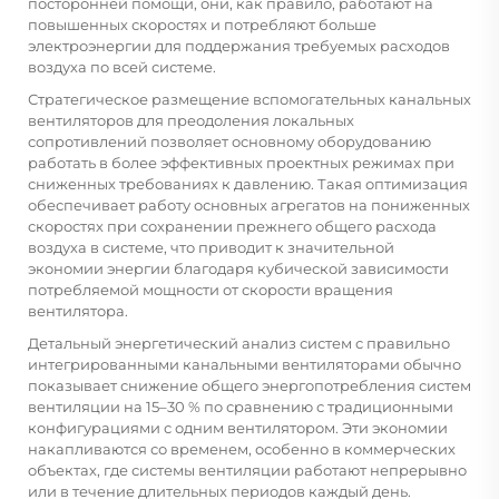
посторонней помощи, они, как правило, работают на
повышенных скоростях и потребляют больше
электроэнергии для поддержания требуемых расходов
воздуха по всей системе.
Стратегическое размещение вспомогательных канальных
вентиляторов для преодоления локальных
сопротивлений позволяет основному оборудованию
работать в более эффективных проектных режимах при
сниженных требованиях к давлению. Такая оптимизация
обеспечивает работу основных агрегатов на пониженных
скоростях при сохранении прежнего общего расхода
воздуха в системе, что приводит к значительной
экономии энергии благодаря кубической зависимости
потребляемой мощности от скорости вращения
вентилятора.
Детальный энергетический анализ систем с правильно
интегрированными канальными вентиляторами обычно
показывает снижение общего энергопотребления систем
вентиляции на 15–30 % по сравнению с традиционными
конфигурациями с одним вентилятором. Эти экономии
накапливаются со временем, особенно в коммерческих
объектах, где системы вентиляции работают непрерывно
или в течение длительных периодов каждый день.