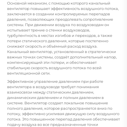
Основной механизм, с помощью которого канальный
вентилятор повышает эффективность воздушного потока,
заключается в создании контролируемых перепадов
давления, позволяющих преодолевать сопротивление
системы. При движении воздуха по воздуховодам он
испытывает трение о стенки воздуховодов,
турбулентность в местах изгибов и переходов, а также
потери статического давления, которые постепенно
снижают скорость и объёмный расход воздуха.
Канальный вентилятор, установленный в стратегически
важных точках системы, создаёт дополнительный напор,
компенсирующий эти потери, и обеспечивает
стабильную скорость воздушного потока по всей
вентиляционной сети.
Эффективное управление давлением при работе
вентилятора в воздуховоде требует понимания
взаимосвязи между статическим давлением,
динамическим давлением и полным давлением в
системе. Вентилятор создает локальное повышение
полного давления, которое распространяется вниз по
потоку, эффективно усиливая движущую силу воздушного
потока. Это повышенное перепад давления обеспечивает
подачу воздуха во все предназначенные точки