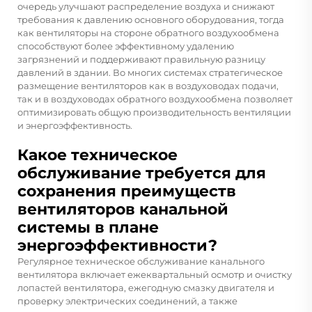
очередь улучшают распределение воздуха и снижают
требования к давлению основного оборудования, тогда
как вентиляторы на стороне обратного воздухообмена
способствуют более эффективному удалению
загрязнений и поддерживают правильную разницу
давлений в здании. Во многих системах стратегическое
размещение вентиляторов как в воздуховодах подачи,
так и в воздуховодах обратного воздухообмена позволяет
оптимизировать общую производительность вентиляции
и энергоэффективность.
Какое техническое
обслуживание требуется для
сохранения преимуществ
вентиляторов канальной
системы в плане
энергоэффективности?
Регулярное техническое обслуживание канального
вентилятора включает ежеквартальный осмотр и очистку
лопастей вентилятора, ежегодную смазку двигателя и
проверку электрических соединений, а также