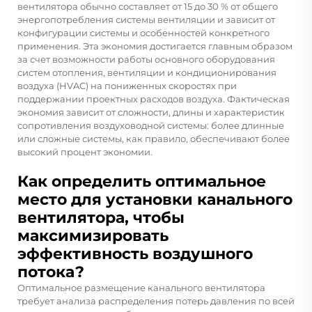
вентилятора обычно составляет от 15 до 30 % от общего
энергопотребления системы вентиляции и зависит от
конфигурации системы и особенностей конкретного
применения. Эта экономия достигается главным образом
за счет возможности работы основного оборудования
систем отопления, вентиляции и кондиционирования
воздуха (HVAC) на пониженных скоростях при
поддержании проектных расходов воздуха. Фактическая
экономия зависит от сложности, длины и характеристик
сопротивления воздуховодной системы: более длинные
или сложные системы, как правило, обеспечивают более
высокий процент экономии.
Как определить оптимальное
место для установки канального
вентилятора, чтобы
максимизировать
эффективность воздушного
потока?
Оптимальное размещение канального вентилятора
требует анализа распределения потерь давления по всей