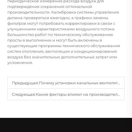
периодическое измерение расхода воздуха для
подтверждения сохранения оптимальной
производительности. Калибровка системы управления
должна проверяться ежегодно, а графики замены
фильтров могут потребовать корректировки в связи с
улучшенными характеристиками воздушного потока.
Большинство работ по техническому обслуживанию
просты в выполнении и могут быть включены в
существующие программы технического обслуживания
систем отопления, вентиляции и кондиционирования
воздуха без значительных дополнительных затрат или
усложнения.
Предыдущая:
Почему установки канальных вентиляторов широко используются в промышленной вентиляции?
Следующая:
Какие факторы влияют на производительность канальных вентиляторов в крупных сетях воздуховодов?