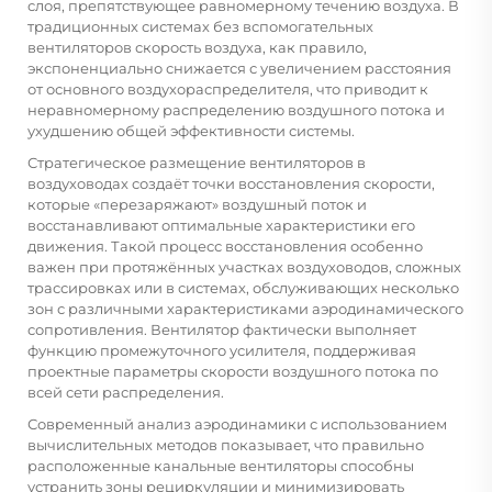
слоя, препятствующее равномерному течению воздуха. В
традиционных системах без вспомогательных
вентиляторов скорость воздуха, как правило,
экспоненциально снижается с увеличением расстояния
от основного воздухораспределителя, что приводит к
неравномерному распределению воздушного потока и
ухудшению общей эффективности системы.
Стратегическое размещение вентиляторов в
воздуховодах создаёт точки восстановления скорости,
которые «перезаряжают» воздушный поток и
восстанавливают оптимальные характеристики его
движения. Такой процесс восстановления особенно
важен при протяжённых участках воздуховодов, сложных
трассировках или в системах, обслуживающих несколько
зон с различными характеристиками аэродинамического
сопротивления. Вентилятор фактически выполняет
функцию промежуточного усилителя, поддерживая
проектные параметры скорости воздушного потока по
всей сети распределения.
Современный анализ аэродинамики с использованием
вычислительных методов показывает, что правильно
расположенные канальные вентиляторы способны
устранить зоны рециркуляции и минимизировать