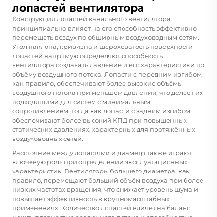
лопастей вентилятора
Конструкция лопастей канального вентилятора
принципиально влияет на его способность эффективно
перемещать воздух по обширным воздуховодным сетям.
Угол наклона, кривизна и шероховатость поверхности
лопастей напрямую определяют способность
вентилятора создавать давление и его характеристики по
объёму воздушного потока. Лопасти с передним изгибом,
как правило, обеспечивают более высокие объёмы
воздушного потока при меньшем давлении, что делает их
подходящими для систем с минимальным
сопротивлением, тогда как лопасти с задним изгибом
обеспечивают более высокий КПД при повышенных
статических давлениях, характерных для протяжённых
воздуховодных сетей.
Расстояние между лопастями и диаметр также играют
ключевую роль при определении эксплуатационных
характеристик. Вентиляторы большего диаметра, как
правило, перемещают больший объём воздуха при более
низких частотах вращения, что снижает уровень шума и
повышает эффективность в крупномасштабных
применениях. Количество лопастей влияет на баланс
между плавностью воздушного потока и способностью