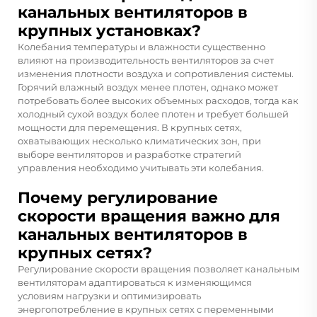
канальных вентиляторов в
крупных установках?
Колебания температуры и влажности существенно
влияют на производительность вентиляторов за счет
изменения плотности воздуха и сопротивления системы.
Горячий влажный воздух менее плотен, однако может
потребовать более высоких объемных расходов, тогда как
холодный сухой воздух более плотен и требует большей
мощности для перемещения. В крупных сетях,
охватывающих несколько климатических зон, при
выборе вентиляторов и разработке стратегий
управления необходимо учитывать эти колебания.
Почему регулирование
скорости вращения важно для
канальных вентиляторов в
крупных сетях?
Регулирование скорости вращения позволяет канальным
вентиляторам адаптироваться к изменяющимся
условиям нагрузки и оптимизировать
энергопотребление в крупных сетях с переменными