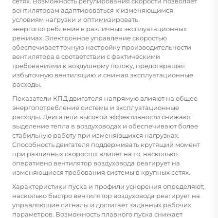
сетях. Возможность регулирования скорости позволяет
вентиляторам адаптироваться к изменяющимся
условиям нагрузки и оптимизировать
энергопотребление в различных эксплуатационных
режимах. Электронное управление скоростью
обеспечивает точную настройку производительности
вентилятора в соответствии с фактическими
требованиями к воздушному потоку, предотвращая
избыточную вентиляцию и снижая эксплуатационные
расходы.
Показатели КПД двигателя напрямую влияют на общее
энергопотребление системы и эксплуатационные
расходы. Двигатели высокой эффективности снижают
выделение тепла в воздуховодах и обеспечивают более
стабильную работу при изменяющихся нагрузках.
Способность двигателя поддерживать крутящий момент
при различных скоростях влияет на то, насколько
оперативно вентилятор воздуховода реагирует на
изменяющиеся требования системы в крупных сетях.
Характеристики пуска и профили ускорения определяют,
насколько быстро вентилятор воздуховода реагирует на
управляющие сигналы и достигает заданных рабочих
параметров. Возможность плавного пуска снижает