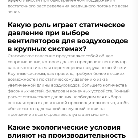
достаточного распределения воздушного потока по всем
зонам.
Какую роль играет статическое
давление при выборе
вентиляторов для воздуховодов
в крупных системах?
Статическое давление представляет собой общее
сопротивление, которое должен преодолеть вентилятор
канального типа для перемещения воздуха по всей сети.
Крупные системы, как правило, требуют более высоких
возможностей по статическому давлению из-за
увеличенной длины воздуховодов, большего количества
фасонных частей, фильтров и конечных устройств. Точный
расчет статического давления необходим для выбора
вентиляторов с достаточной производительностью, чтобы
обеспечить надлежащий воздушный поток на
протяжении всего срока эксплуатации системы.
Какие экологические условия
влияют на производительность