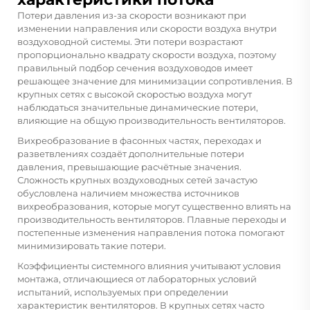
Потери давления из-за скорости возникают при
изменении направления или скорости воздуха внутри
воздуховодной системы. Эти потери возрастают
пропорционально квадрату скорости воздуха, поэтому
правильный подбор сечения воздуховодов имеет
решающее значение для минимизации сопротивления. В
крупных сетях с высокой скоростью воздуха могут
наблюдаться значительные динамические потери,
влияющие на общую производительность вентиляторов.
Вихреобразование в фасонных частях, переходах и
разветвлениях создаёт дополнительные потери
давления, превышающие расчётные значения.
Сложность крупных воздуховодных сетей зачастую
обусловлена наличием множества источников
вихреобразования, которые могут существенно влиять на
производительность вентиляторов. Плавные переходы и
постепенные изменения направления потока помогают
минимизировать такие потери.
Коэффициенты системного влияния учитывают условия
монтажа, отличающиеся от лабораторных условий
испытаний, используемых при определении
характеристик вентиляторов. В крупных сетях часто