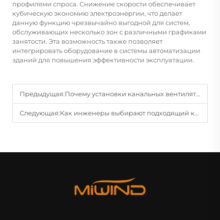
профилями спроса. Снижение скорости обеспечивает
кубическую экономию электроэнергии, что делает
данную функцию чрезвычайно выгодной для систем,
обслуживающих несколько зон с различными графиками
занятости. Эта возможность также позволяет
интегрировать оборудование в системы автоматизации
зданий для повышения эффективности эксплуатации.
Предыдущая:
Почему установки канальных вентиляторов широко используются в промышленной вентиляции?
Следующая:
Как инженеры выбирают подходящий канальный вентилятор для распределения воздуха?