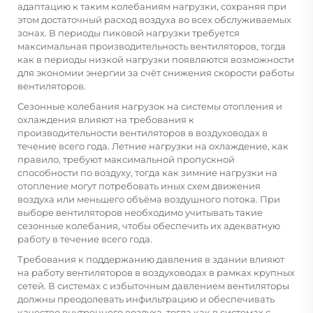
адаптацию к таким колебаниям нагрузки, сохраняя при
этом достаточный расход воздуха во всех обслуживаемых
зонах. В периоды пиковой нагрузки требуется
максимальная производительность вентиляторов, тогда
как в периоды низкой нагрузки появляются возможности
для экономии энергии за счёт снижения скорости работы
вентиляторов.
Сезонные колебания нагрузок на системы отопления и
охлаждения влияют на требования к
производительности вентиляторов в воздуховодах в
течение всего года. Летние нагрузки на охлаждение, как
правило, требуют максимальной пропускной
способности по воздуху, тогда как зимние нагрузки на
отопление могут потребовать иных схем движения
воздуха или меньшего объёма воздушного потока. При
выборе вентиляторов необходимо учитывать такие
сезонные колебания, чтобы обеспечить их адекватную
работу в течение всего года.
Требования к поддержанию давления в здании влияют
на работу вентиляторов в воздуховодах в рамках крупных
сетей. В системах с избыточным давлением вентиляторы
должны преодолевать инфильтрацию и обеспечивать
качество внутреннего воздуха, тогда как в системах с