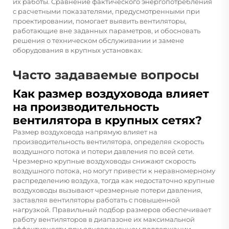
их работы. Сравнение фактического энергопотребления
с расчетными показателями, предусмотренными при
проектировании, помогает выявить вентиляторы,
работающие вне заданных параметров, и обосновать
решения о техническом обслуживании и замене
оборудования в крупных установках.
Часто задаваемые вопросы
Как размер воздуховода влияет
на производительность
вентилятора в крупных сетях?
Размер воздуховода напрямую влияет на
производительность вентилятора, определяя скорость
воздушного потока и потери давления по всей сети.
Чрезмерно крупные воздуховоды снижают скорость
воздушного потока, но могут привести к неравномерному
распределению воздуха, тогда как недостаточно крупные
воздуховоды вызывают чрезмерные потери давления,
заставляя вентиляторы работать с повышенной
нагрузкой. Правильный подбор размеров обеспечивает
работу вентиляторов в диапазоне их максимальной
эффективности при одновременном поддержании