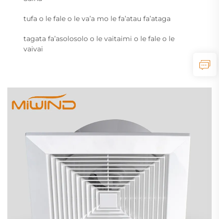
tufa o le fale o le va’a mo le fa’atau fa’ataga
tagata fa’asolosolo o le vaitaimi o le fale o le
vaivai