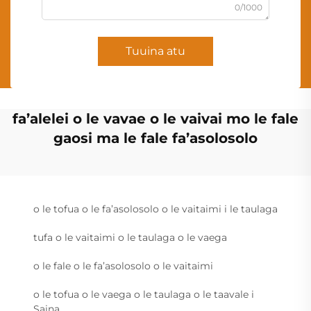
0/1000
Tuuina atu
fa’alelei o le vavae o le vaivai mo le fale
gaosi ma le fale fa’asolosolo
o le tofua o le fa’asolosolo o le vaitaimi i le taulaga
tufa o le vaitaimi o le taulaga o le vaega
o le fale o le fa’asolosolo o le vaitaimi
o le tofua o le vaega o le taulaga o le taavale i
Saina