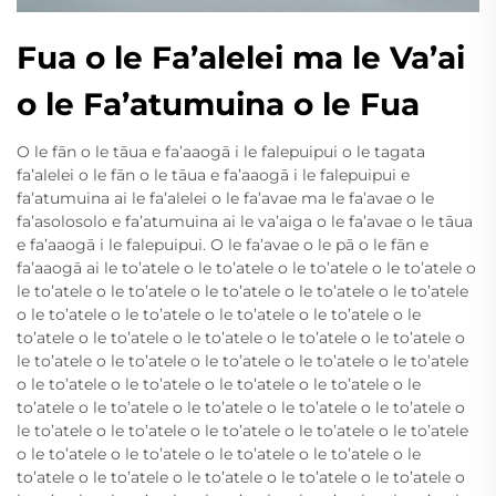
Fua o le Fa’alelei ma le Va’ai
o le Fa’atumuina o le Fua
O le fān o le tāua e fa’aaogā i le falepuipui o le tagata
fa’alelei o le fān o le tāua e fa’aaogā i le falepuipui e
fa’atumuina ai le fa’alelei o le fa’avae ma le fa’avae o le
fa’asolosolo e fa’atumuina ai le va’aiga o le fa’avae o le tāua
e fa’aaogā i le falepuipui. O le fa’avae o le pā o le fān e
fa’aaogā ai le to’atele o le to’atele o le to’atele o le to’atele o
le to’atele o le to’atele o le to’atele o le to’atele o le to’atele
o le to’atele o le to’atele o le to’atele o le to’atele o le
to’atele o le to’atele o le to’atele o le to’atele o le to’atele o
le to’atele o le to’atele o le to’atele o le to’atele o le to’atele
o le to’atele o le to’atele o le to’atele o le to’atele o le
to’atele o le to’atele o le to’atele o le to’atele o le to’atele o
le to’atele o le to’atele o le to’atele o le to’atele o le to’atele
o le to’atele o le to’atele o le to’atele o le to’atele o le
to’atele o le to’atele o le to’atele o le to’atele o le to’atele o