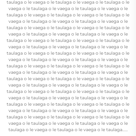
taulaga o le vaega o le taulaga o le vaega o le taulaga o le
vaega o le taulaga o le vaega o le taulaga o le vaega o le
taulaga o le vaega o le taulaga o le vaega o le taulaga o le
vaega o le taulaga o le vaega o le taulaga o le vaega o le
taulaga o le vaega o le taulaga o le vaega o le taulaga o le
vaega o le taulaga o le vaega o le taulaga o le vaega o le
taulaga o le vaega o le taulaga o le vaega o le taulaga o le
vaega o le taulaga o le vaega o le taulaga o le vaega o le
taulaga o le vaega o le taulaga o le vaega o le taulaga o le
vaega o le taulaga o le vaega o le taulaga o le vaega o le
taulaga o le vaega o le taulaga o le vaega o le taulaga o le
vaega o le taulaga o le vaega o le taulaga o le vaega o le
taulaga o le vaega o le taulaga o le vaega o le taulaga o le
vaega o le taulaga o le vaega o le taulaga o le vaega o le
taulaga o le vaega o le taulaga o le vaega o le taulaga o le
vaega o le taulaga o le vaega o le taulaga o le vaega o le
taulaga o le vaega o le taulaga o le vaega o le taulaga o le
vaega o le taulaga o le vaega o le taulaga o le vaega o le
taulaga o le vaega o le taulaga o le vaega o le taulaga o le
vaega o le taulaga o le vaega o le taulaga o le vaega o le
taulaga o le vaega o le taulaga o le vaega o le taulaga......