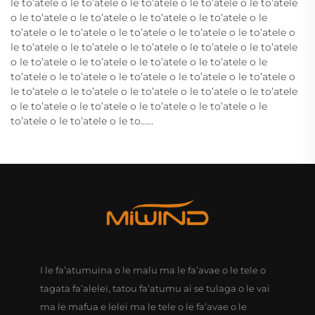
le to’atele o le to’atele o le to’atele o le to’atele o le to’atele
o le to’atele o le to’atele o le to’atele o le to’atele o le
to’atele o le to’atele o le to’atele o le to’atele o le to’atele o
le to’atele o le to’atele o le to’atele o le to’atele o le to’atele
o le to’atele o le to’atele o le to’atele o le to’atele o le
to’atele o le to’atele o le to’atele o le to’atele o le to’atele o
le to’atele o le to’atele o le to’atele o le to’atele o le to’atele
o le to’atele o le to’atele o le to’atele o le to’atele o le
to’atele o le to’atele o le to......
I le fa’atumuina o le malu ma le fa’avae o le tele o
tagata fa’alelei, tatou fa’atumu ai se tulaga o le vai
ma le mafua e lelei ma le tele o le fa’avae o le